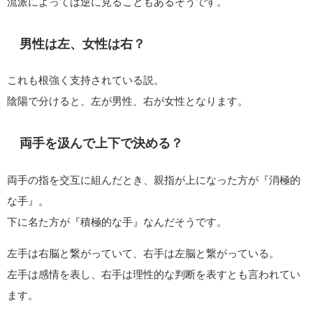
流派によっては逆に見ることもあるそうです。
男性は左、女性は右？
これも根強く支持されている説。
陰陽で分けると、左が男性、右が女性となります。
両手を汲んで上下で決める？
両手の指を交互に組んだとき、親指が上になった方が『消極的
な手』。
下に名た方が『積極的な手』なんだそうです。
左手は右脳と繋がっていて、右手は左脳と繋がっている。
左手は感情を表し、右手は理性的な判断を表すとも言われてい
ます。