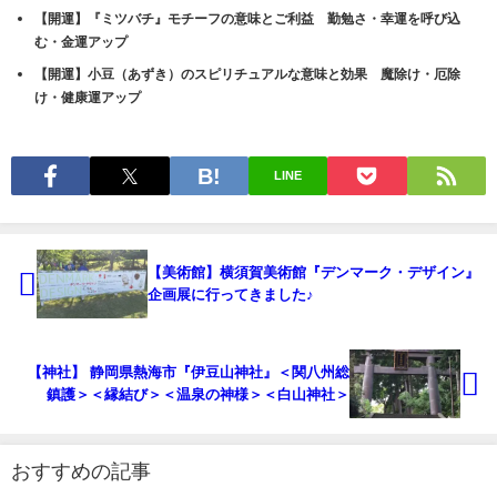
【開運】『ミツバチ』モチーフの意味とご利益 勤勉さ・幸運を呼び込
む・金運アップ
【開運】小豆（あずき）のスピリチュアルな意味と効果 魔除け・厄除
け・健康運アップ
LINE
【美術館】横須賀美術館『デンマーク・デザイン』
企画展に行ってきました♪
【神社】 静岡県熱海市『伊豆山神社』＜関八州総
鎮護＞＜縁結び＞＜温泉の神様＞＜白山神社＞
おすすめの記事