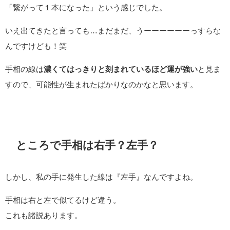
「繋がって１本になった」という感じでした。
いえ出てきたと言っても…まだまだ、うーーーーーーっすらな
んですけども！笑
手相の線は
濃くてはっきりと刻まれているほど運が強い
と見ま
すので、可能性が生まれたばかりなのかなと思います。
ところで手相は右手？左手？
しかし、私の手に発生した線は『左手』なんですよね。
手相は右と左で似てるけど違う。
これも諸説あります。