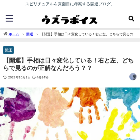
スピリチュアルを真面目に考察する開運ブログ。
ホーム
開運
【開運】手相は日々変化している！右と左、どちらで見るのが
正解なんだろう？？
開運
【開運】手相は日々変化している！右と左、どち
らで見るのが正解なんだろう？？
2023年10月1日
4分14秒