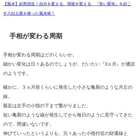
【風水】起死回生！自分を変える、現状を変える、『良い変化』を起こ
す八白土星を使った風水術！
手相が変わる周期
手相が変わる周期はどのくらいか。
細かい変化は日々あるのでしょうが、だいたい『3ヵ月』が通説
のようです。
確かに、３ヵ月前くらいに発生した小さな亀裂のような月丘の
線。
最近は左手の小指の下まで繋がりました。
短い亀裂のような線が発生してから毎日のように見守ってきた
ので、間違いないです。
伸びていったというよりも、元々あった小指付近の財運線と