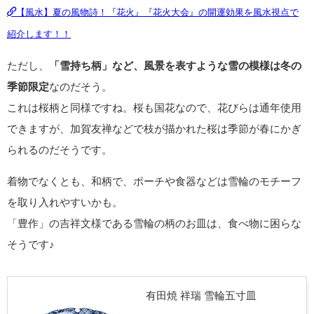
【風水】夏の風物詩！『花火』『花火大会』の開運効果を風水視点で
紹介します！！
ただし、
「雪持ち柄」など、風景を表すような雪の模様は冬の
季節限定
なのだそう。
これは桜柄と同様ですね。桜も国花なので、花びらは通年使用
できますが、加賀友禅などで枝が描かれた桜は季節が春にかぎ
られるのだそうです。
着物でなくとも、和柄で、ポーチや食器などは雪輪のモチーフ
を取り入れやすいかも。
「豊作」の吉祥文様である雪輪の柄のお皿は、食べ物に困らな
そうです♪
有田焼 祥瑞 雪輪五寸皿