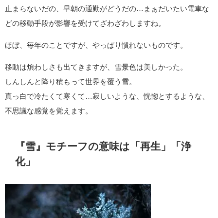
止まらないだの、早朝の通勤がどうだの…まぁだいたい電車な
どの移動手段が影響を受けてざわざわしますね。
ほぼ、毎年のことですが、やっぱり慣れないものです。
移動は煩わしさも出てきますが、雪景色は美しかった。
しんしんと降り積もって世界を覆う雪。
真っ白で冷たくて寒くて…寂しいような、恍惚とするような、
不思議な感覚を覚えます。
『雪』モチーフの意味は「再生」「浄
化」