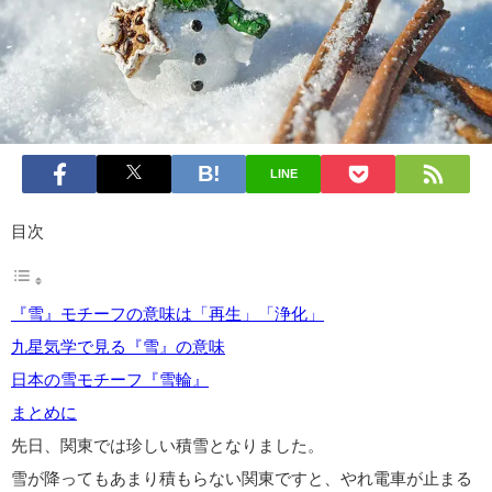
LINE
目次
『雪』モチーフの意味は「再生」「浄化」
九星気学で見る『雪』の意味
日本の雪モチーフ『雪輪』
まとめに
先日、関東では珍しい積雪となりました。
雪が降ってもあまり積もらない関東ですと、やれ電車が止まる