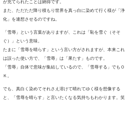
が充てられたことは納得です。
また、ただただ降り積もり世界を真っ白に染めて行く様が「浄
化」を連想させるのですね。
「雪辱」という言葉がありますが、これは「恥を雪ぐ（そそ
ぐ）」という意味。
たまに「雪辱を晴らす」という言い方がされますが、本来これ
は誤った使い方で、「雪辱」は「果たす」ものです。
「雪辱」自体で意味が集結しているので、「雪辱する」でもＯ
Ｋ。
でも、真白く染めてそれさえ溶けて晴れてゆく様を想像する
と、「雪辱を晴らす」と言いたくなる気持ちもわかります。笑