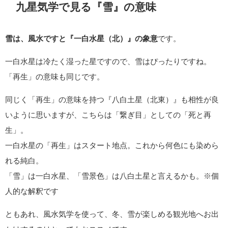
九星気学で見る『雪』の意味
雪は、風水ですと『一白水星（北）』の象意
です。
一白水星は冷たく湿った星ですので、雪はぴったりですね。
「再生」の意味も同じです。
同じく「再生」の意味を持つ『八白土星（北東）』も相性が良
いように思いますが、こちらは「繋ぎ目」としての「死と再
生」。
一白水星の「再生」はスタート地点。これから何色にも染めら
れる純白。
「雪」は一白水星、「雪景色」は八白土星と言えるかも。※個
人的な解釈です
ともあれ、風水気学を使って、冬、雪が楽しめる観光地へお出