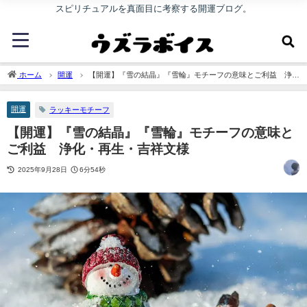
スピリチュアルを真面目に考察する開運ブログ。
ホーム
開運
【開運】『雪の結晶』『雪輪』モチーフの意味とご利益 浄
化・再生・吉祥文様
開運
ラッキーモチーフ
【開運】『雪の結晶』『雪輪』モチーフの意味と
ご利益 浄化・再生・吉祥文様
2025年9月28日
6分54秒