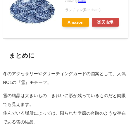
created by
Rinker
ランチャン(Ranchant)
Amazon
楽天市場
まとめに
冬のアクセサリーやグリーティングカードの図案として、人気
NO1の『雪』モチーフ。
雪の結晶は大きいもの、きれいに形が残っているものだと肉眼
でも見えます。
住んでいる場所によっては、限られた季節の奇跡のような存在
である雪の結晶。