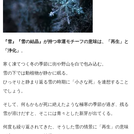
『雪』『雪の結晶』が持つ幸運モチーフの意味は、「再生」と
「浄化」
。
寒く凍てつく冬の季節に街や野山を白で包み込む。
雪の下では動植物が静かに眠る。
ひっそりと静まり返る雪の時期に「小さな死」を連想すること
でしょう。
そして、何もかもが死に絶えたような極寒の季節が過ぎ、残る
雪が溶けだすと、そこには青々とした新芽が出てくる。
何度も繰り返されてきた、そうした雪の情景に「再生」の意味