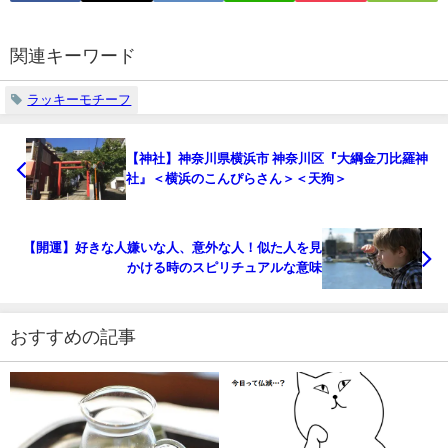
関連キーワード
ラッキーモチーフ
【神社】神奈川県横浜市 神奈川区『大綱金刀比羅神
社』＜横浜のこんぴらさん＞＜天狗＞
【開運】好きな人嫌いな人、意外な人！似た人を見
かける時のスピリチュアルな意味
おすすめの記事