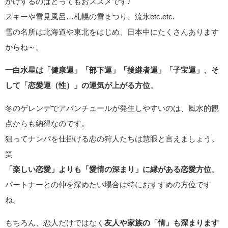
かけするのはとってもおススメです♪
スキーや雪見風呂…札幌の雪まつり、流氷etc.etc.
雪の名所は北海道や東北をはじめ、日本中にたくさんあります
からね～。
一白水星は「健康運」「部下運」「後継者運」「子宝運」、そ
して「恋愛運（性）」の運気が上がる方位
。
冬のゲレンデでアバンチュールが発生しやすいのは、風水的観
点からも納得なのです。
狙ってナンパを仕掛ける恋の狩人たちは慧眼と言えましょう。
笑
「楽しい恋愛」よりも「愛情の深まり」に縁がある恋愛方位
。
パートナーとの仲を深めたい場合は特におすすめの方位です
ね。
もちろん、恋人だけではなく
友人や家族の「情」も深まります