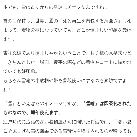
本でも、雪は古くからの幸運モチーフなんですね！
雪の白が持つ、世界共通の「死と再生を内包する清廉さ」も相
まって、着物の柄になっていても、どこか慎ましい印象を受け
ます。
吉祥文様であり慎ましやかということで、お子様の入卒式など
「きちんとした」場面、慶事の際などの着物やコートに描かれ
ていても好印象。
もちろん雪輪の小紋柄や帯を普段使いにするのも素敵ですよ
ね！
『雪』といえば冬のイメージですが、
『雪輪』は図案化された
ものなので、通年使えます
。
江戸時代に造詣の深い着物屋さんに聞いたお話では、「暑い夏
こそ涼しげな雪の図案である雪輪柄を取り入れるのが粋っても