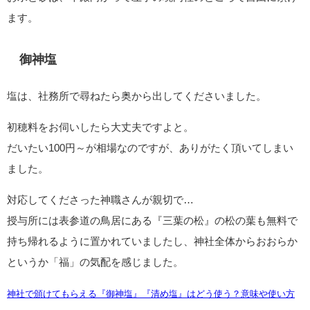
ます。
御神塩
塩は、社務所で尋ねたら奥から出してくださいました。
初穂料をお伺いしたら大丈夫ですよと。
だいたい100円～が相場なのですが、ありがたく頂いてしまい
ました。
対応してくださった神職さんが親切で…
授与所には表参道の鳥居にある『三葉の松』の松の葉も無料で
持ち帰れるように置かれていましたし、神社全体からおおらか
というか「福」の気配を感じました。
神社で頒けてもらえる『御神塩』『清め塩』はどう使う？意味や使い方