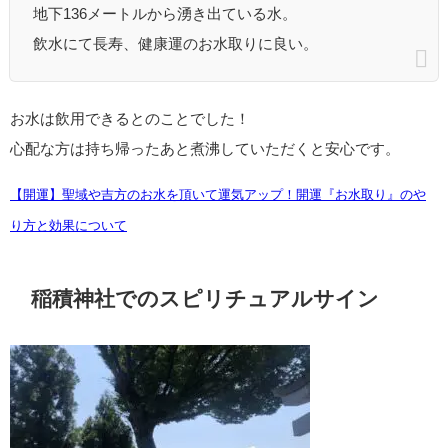
地下136メートルから湧き出ている水。
飲水にて長寿、健康運のお水取りに良い。
お水は飲用できるとのことでした！
心配な方は持ち帰ったあと煮沸していただくと安心です。
【開運】聖域や吉方のお水を頂いて運気アップ！開運『お水取り』のや
り方と効果について
稲積神社でのスピリチュアルサイン