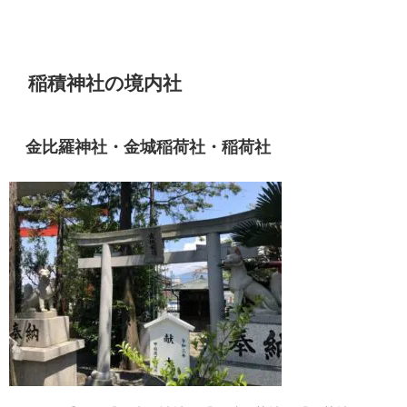
稲積神社の境内社
金比羅神社・金城稲荷社・稲荷社