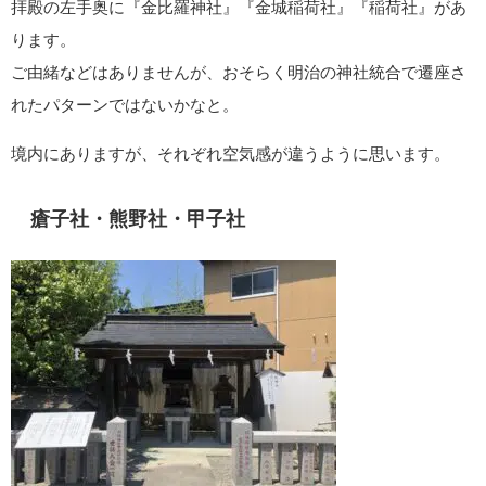
拝殿の左手奥に『金比羅神社』『金城稲荷社』『稲荷社』があ
ります。
ご由緒などはありませんが、おそらく明治の神社統合で遷座さ
れたパターンではないかなと。
境内にありますが、それぞれ空気感が違うように思います。
瘡子社・熊野社・甲子社