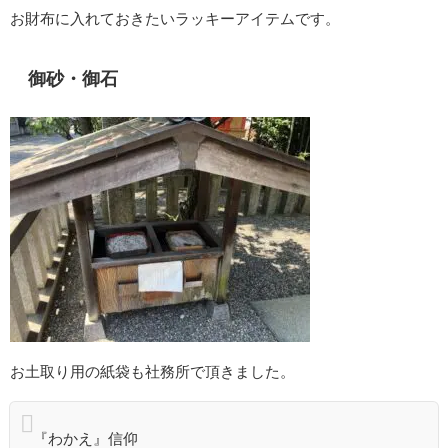
お財布に入れておきたいラッキーアイテムです。
御砂・御石
お土取り用の紙袋も社務所で頂きました。
『わかえ』信仰