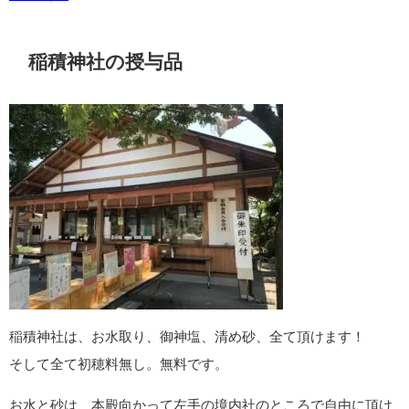
稲積神社の授与品
稲積神社は、お水取り、御神塩、清め砂、全て頂けます！
そして全て初穂料無し。無料です。
お水と砂は、本殿向かって左手の境内社のところで自由に頂け