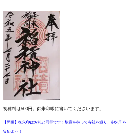
初穂料は500円。御朱印帳に書いてくださいます。
【開運】御朱印はお札と同等です！敬意を持って寺社を巡り、御朱印を
集めよう！