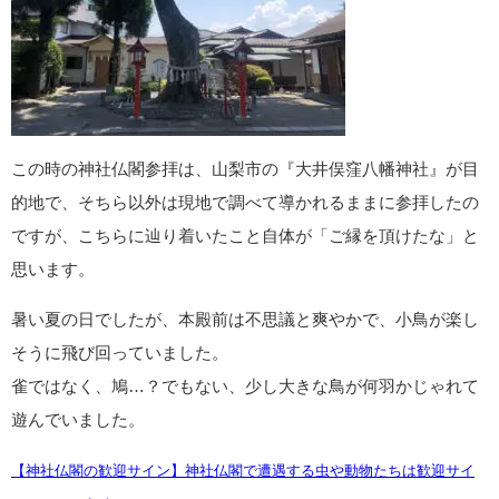
この時の神社仏閣参拝は、山梨市の『大井俣窪八幡神社』が目
的地で、そちら以外は現地で調べて導かれるままに参拝したの
ですが、こちらに辿り着いたこと自体が「ご縁を頂けたな」と
思います。
暑い夏の日でしたが、本殿前は不思議と爽やかで、小鳥が楽し
そうに飛び回っていました。
雀ではなく、鳩…？でもない、少し大きな鳥が何羽かじゃれて
遊んでいました。
【神社仏閣の歓迎サイン】神社仏閣で遭遇する虫や動物たちは歓迎サイ