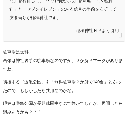
点」を右折して、「甲府郵便局北」を直進、「大冠酒
造」と「セブンイレブン」のある信号の手前を右折して
突き当りが稲積神社です。
稲積神社ＨＰより引用
駐車場は無料。
画像は神社裏手の駐車場なのですが、２か所Ｐマークがありま
すね。
隣接する『遊亀公園』も「無料駐車場２か所で140台」とあっ
たので、もしかしたら共用なのかな。
現在は遊亀公園が長期休園中なので静かでしたが、再開したら
混みあうかも？？？