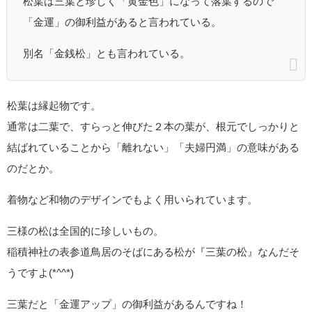
松葉は三葉と珍しく「黄金色」になって落葉するので
「金運」の御利益があると言われている。
別名「金銭松」とも言われている。
松葉は縁起物です。
通常は二葉で、すらっと伸びた２本の葉が、根元でしっかりと
結ばれていることから「離れない」「夫婦円満」の意味がある
のだとか。
着物など和物のデザインでもよく用いられています。
三様の松は全国的に珍しいもの。
稲積神社の表参道鳥居のそばにある松が『三葉の松』なんだそ
うですよ(*^^*)
三葉だと「金運アップ」の御利益があるんですね！