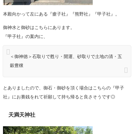
本殿向かって左にある『瘡子社』『熊野社』『甲子社』。
御神水と御砂はこちらにあります。
『甲子社』の案内に、
＜御神徳＞石取りで甦り・開運、砂取りで土地の清・五
穀豊穣
とありましたので、御石・御砂を頂く場合はこちらの『甲子
社』にお賽銭をれて祈願して持ち帰ると良さそうです◎
天満天神社