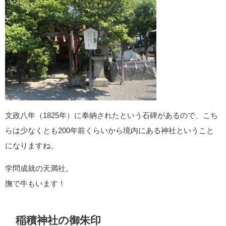
文政八年（1825年）に奉納されたという石碑があるので、こち
らは少なくとも200年前くらいから境内にある神社ということ
になりますね。
学問成就の天満社。
撫で牛もいます！
稲積神社の御朱印