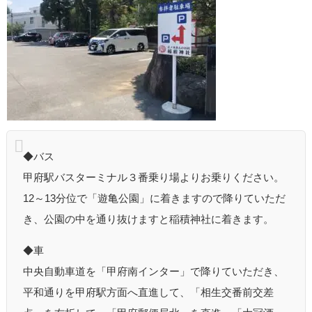
◆バス
甲府駅バスターミナル３番乗り場よりお乗りください。
12～13分位で「遊亀公園」に着きますので降りていただ
き、公園の中を通り抜けますと稲積神社に着きます。
◆車
中央自動車道を「甲府南インター」で降りていただき、
平和通りを甲府駅方面へ直進して、「相生交番前交差