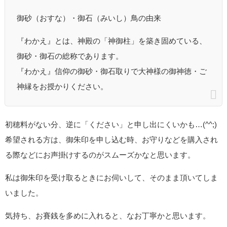
御砂（おすな）・御石（みいし）鳥の由来
『わかえ』とは、神殿の「神御柱」を築き固めている、
御砂・御石の総称であります。
『わかえ』信仰の御砂・御石取りで大神様の御神徳・ご
神縁をお授かりください。
初穂料がない分、逆に「ください」と申し出にくいかも…(^^;)
希望される方は、御朱印を申し込む時、お守りなどを購入され
る際などにお声掛けするのがスムーズかなと思います。
私は御朱印を受け取るときにお伺いして、そのまま頂いてしま
いました。
気持ち、お賽銭を多めに入れると、なお丁寧かと思います。