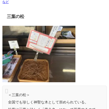
など
三葉の松
＜三葉の松＞
全国でも珍しく神聖な木として崇められている。