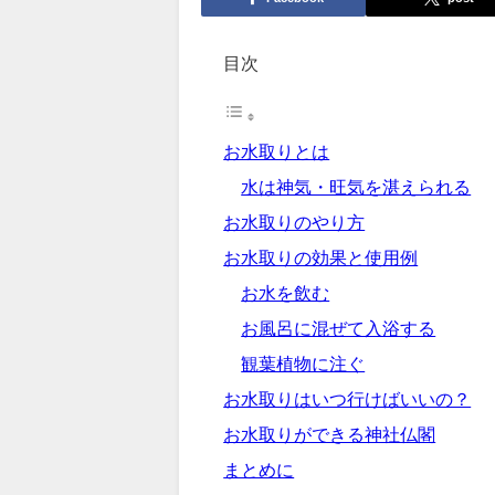
目次
お水取りとは
水は神気・旺気を湛えられる
お水取りのやり方
お水取りの効果と使用例
お水を飲む
お風呂に混ぜて入浴する
観葉植物に注ぐ
お水取りはいつ行けばいいの？
お水取りができる神社仏閣
まとめに