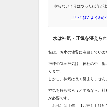
やらないよりはやったほうが
『いちばんよくわか
水は神気・旺気を湛えら
私は、お水の性質に注目していま
神様の気＝神気は、神社の中、聖
ります。
しかし、神気は長く留まりません
神気を持ち帰ろうとするなら、社
が必要です。
【お札】は１年、【お守り】は約