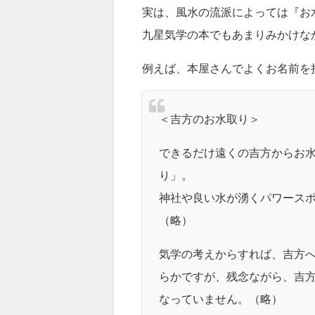
実は、風水の流派によっては『お
九星気学の本でもあまりみかけな
例えば、本屋さんでよくお名前を
＜吉方のお水取り＞
できるだけ遠くの吉方からお
り」。
神社や良い水が湧くパワース
（略）
気学の考えからすれば、吉方
らかですが、残念ながら、吉
なっていません。（略）