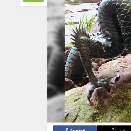
Facebook
post