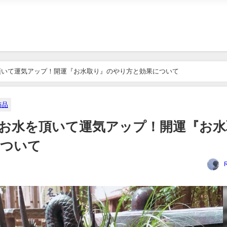
頂いて運気アップ！開運『お水取り』のやり方と効果について
与品
お水を頂いて運気アップ！開運『お水
について