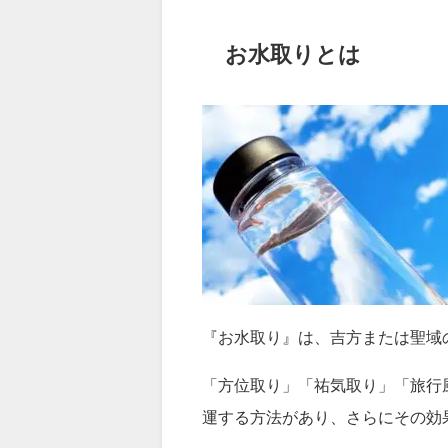
お水取りとは
『お水取り』は、吉方または聖域
「方位取り」「祐気取り」「旅行
運する方法があり、さらにその効