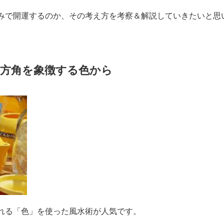
みで開運するのか、その考え方を考察＆解説していきたいと思
の方角を象徴する色から
れる「色」を使った風水術が人気です。