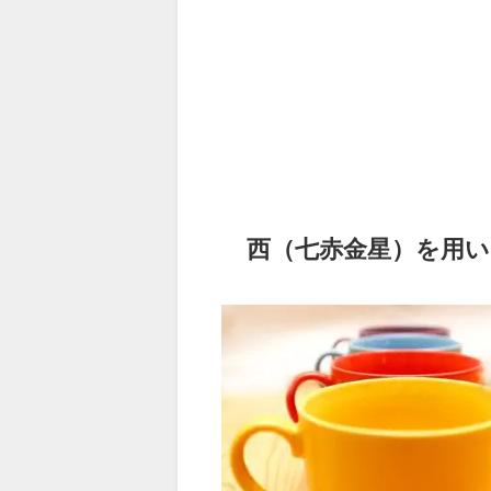
西（七赤金星）を用い