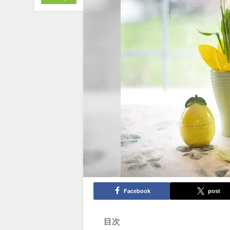
Facebook
post
目次