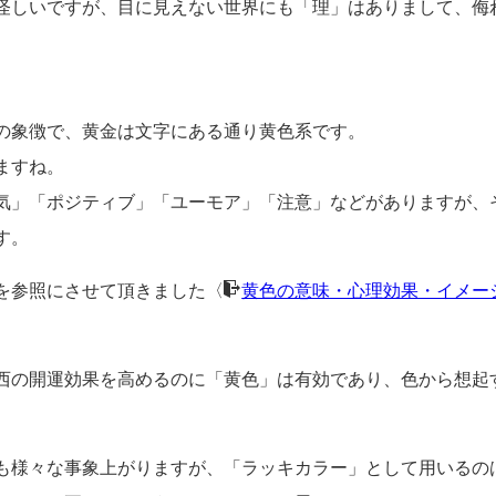
怪しいですが、目に見えない世界にも「理」はありまして、侮
の象徴で、黄金は文字にある通り黄色系です。
ますね。
気」「ポジティブ」「ユーモア」「注意」などがありますが、
す。
を参照にさせて頂きました〈
黄色の意味・心理効果・イメー
西の開運効果を高めるのに「黄色」は有効であり、色から想起
も様々な事象上がりますが、「ラッキカラー」として用いるの