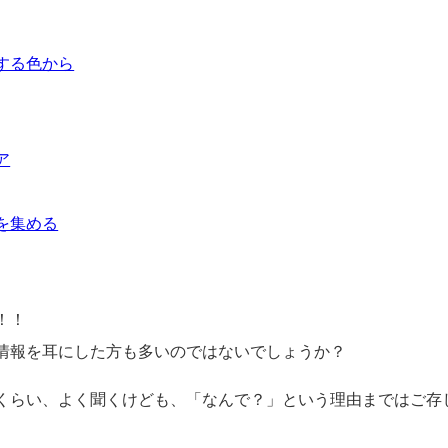
する色から
ア
を集める
！！
情報を耳にした方も多いのではないでしょうか？
くらい、よく聞くけども、「なんで？」という理由まではご存