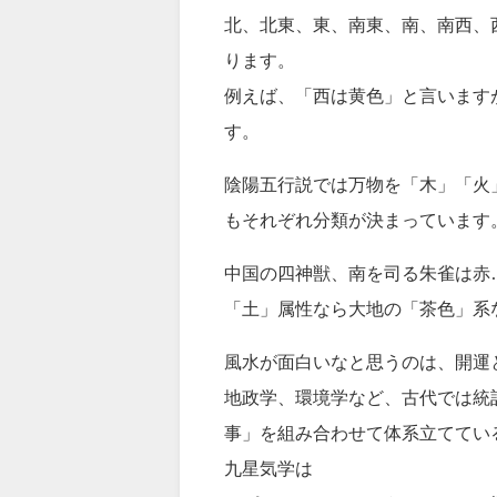
北、北東、東、南東、南、南西、
ります。
例えば、「西は黄色」と言います
す。
陰陽五行説では万物を「木」「火
もそれぞれ分類が決まっています
中国の四神獣、南を司る朱雀は赤
「土」属性なら大地の「茶色」系
風水が面白いなと思うのは、開運
地政学、環境学など、古代では統
事」を組み合わせて体系立ててい
九星気学は