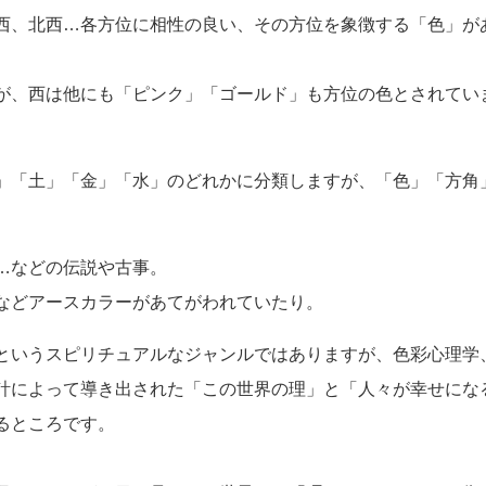
西、北西…各方位に相性の良い、その方位を象徴する「色」が
が、西は他にも「ピンク」「ゴールド」も方位の色とされてい
」「土」「金」「水」のどれかに分類しますが、「色」「方角
。
…などの伝説や古事。
などアースカラーがあてがわれていたり。
というスピリチュアルなジャンルではありますが、色彩心理学
計によって導き出された「この世界の理」と「人々が幸せにな
るところです。