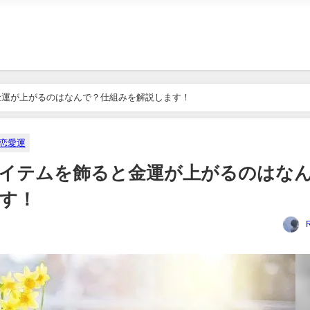
金運が上がるのはなんで？仕組みを解説します！
恋愛運
アイテムを飾ると金運が上がるのはな
す！