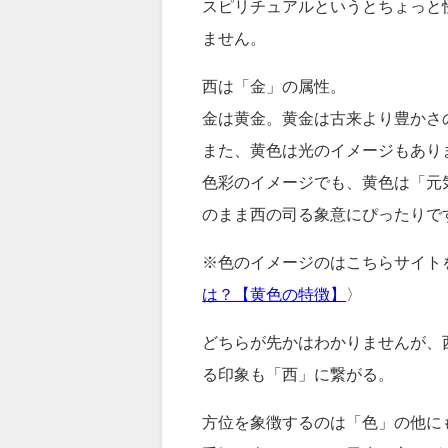
スピリチュアルというとちょっと
ません。
西は「金」の属性。
金は黄金。黄金は古来より豊かさ
また、黄色は光のイメージもあり
色彩のイメージでも、黄色は「元
のまま西の司る象意にぴったりで
※色のイメージのはこちらサイト
は？【黄色の特徴】
〉
どちらが先かはわかりませんが、
る印象も「西」に繋がる。
方位を象徴するのは「色」の他に