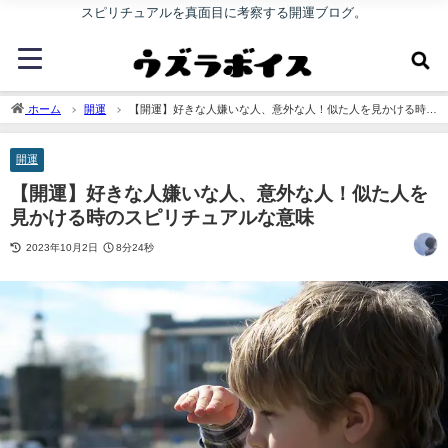
スピリチュアルを真面目に考察する開運ブログ。
ホーム
開運
【開運】好きな人嫌いな人、意外な人！似た人を見かける時の
スピリチュアルな意味
開運
【開運】好きな人嫌いな人、意外な人！似た人を
見かける時のスピリチュアルな意味
2023年10月2日
8分24秒