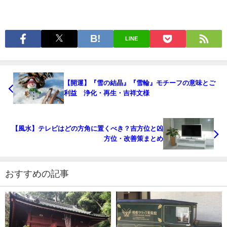
LINE
【開運】『雪の結晶』『雪輪』モチーフの意味とご
利益 浄化・再生・吉祥文様
【風水】テレビはどの方角に置くべき？吉方位と凶
方位・改善策まとめ
おすすめの記事