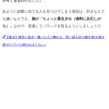
からくるもの
がほとんど。
あまりに頻繁に似てる人を見つけてしまう場合は、好きな人で
も嫌いな人でも、
脳が「ちょっと暴走ぎみ（過剰に反応しが
ち）」
なので、意識してバランスを取るようにしましょう◎
【風水】縁切り風水！嫌いな人と離れる、悪い縁を切り離す南(九紫火
星)のパワーと鋏のおまじない♪