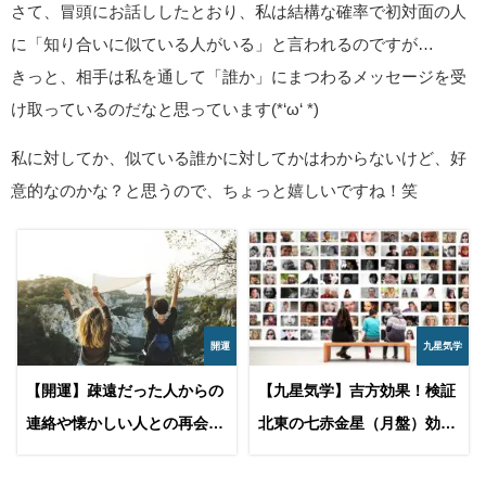
さて、冒頭にお話ししたとおり、私は結構な確率で初対面の人
に「知り合いに似ている人がいる」と言われるのですが…
きっと、相手は私を通して「誰か」にまつわるメッセージを受
け取っているのだなと思っています(*‘ω‘ *)
私に対してか、似ている誰かに対してかはわからないけど、好
意的なのかな？と思うので、ちょっと嬉しいですね！笑
開運
九星気学
【開運】疎遠だった人からの
【九星気学】吉方効果！検証
連絡や懐かしい人との再会が
北東の七赤金星（月盤）効果
示すスピリチュアルなサイン
で人間関係の良い変化を実感