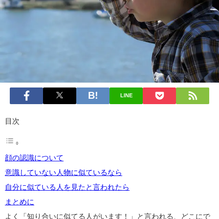
LINE
目次
顔の認識について
意識していない人物に似ているなら
自分に似ている人を見たと言われたら
まとめに
よく「知り合いに似てる人がいます！」と言われる、どこにで