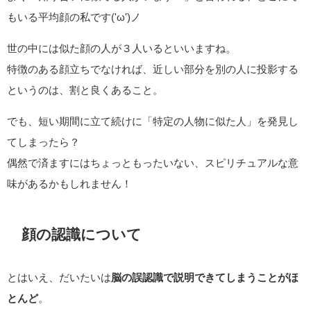
もいる平均顔の私です('ω')ノ
世の中には似た顔の人が３人いるといいますね。
特徴のある顔立ちでなければ、近しい部分を別の人に投影する
というのは、割と良くあること。
でも、短い期間に立て続けに「特定の人物に似た人」を発見し
てしまったら？
偶然で済ますにはちょっともったいない、スピリチュアルな意
味があるかもしれません！
顔の認識について
とはいえ、だいたいは
脳の誤認識で説明できてしまうことがほ
とんど
。