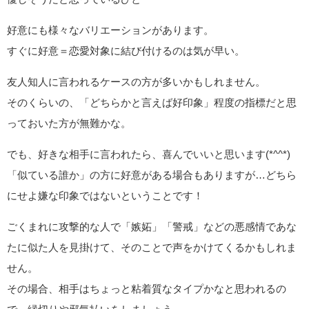
好意にも様々なバリエーションがあります。
すぐに好意＝恋愛対象に結び付けるのは気が早い。
友人知人に言われるケースの方が多いかもしれません。
そのくらいの、「どちらかと言えば好印象」程度の指標だと思
っておいた方が無難かな。
でも、好きな相手に言われたら、喜んでいいと思います(*^^*)
「似ている誰か」の方に好意がある場合もありますが…どちら
にせよ嫌な印象ではないということです！
ごくまれに攻撃的な人で「嫉妬」「警戒」などの悪感情であな
たに似た人を見掛けて、そのことで声をかけてくるかもしれま
せん。
その場合、相手はちょっと粘着質なタイプかなと思われるの