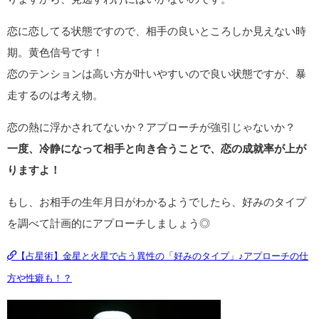
恋に恋してる状態ですので、相手の良いところしか見えない時
期。黄色信号です！
恋のテンションは高い方が叶いやすいので良い状態ですが、暴
走するのは考え物。
恋の熱に浮かされてないか？アプローチが強引じゃないか？
一度、冷静になって相手と向き合うことで、恋の成就率が上が
りますよ！
もし、お相手の生年月日がわかるようでしたら、好みのタイプ
を調べて計画的にアプローチしましょう◎
【占星術】金星と火星で占う異性の「好みのタイプ」♪アプローチの仕
方や性癖も！？