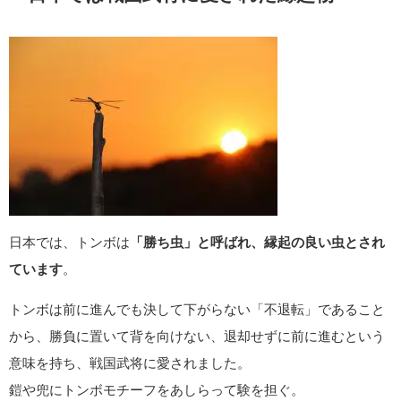
日本では、トンボは
「勝ち虫」と呼ばれ、縁起の良い虫とされ
ています
。
トンボは前に進んでも決して下がらない「不退転」であること
から、勝負に置いて背を向けない、退却せずに前に進むという
意味を持ち、戦国武将に愛されました。
鎧や兜にトンボモチーフをあしらって験を担ぐ。