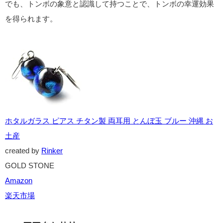
でも、トンボの象意と認識して持つことで、トンボの幸運効果
を得られます。
ホタルガラス ピアス チタン製 両耳用 とんぼ玉 ブルー 沖縄 お
土産
created by
Rinker
GOLD STONE
Amazon
楽天市場