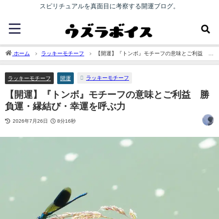
スピリチュアルを真面目に考察する開運ブログ。
ホーム
ラッキーモチーフ
【開運】『トンボ』モチーフの意味とご利益 勝
負運・縁結び・幸運を呼ぶ力
ラッキーモチーフ
ラッキーモチーフ
開運
【開運】『トンボ』モチーフの意味とご利益 勝
負運・縁結び・幸運を呼ぶ力
2026年7月26日
8分16秒