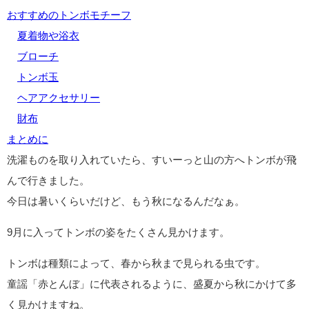
おすすめのトンボモチーフ
夏着物や浴衣
ブローチ
トンボ玉
ヘアアクセサリー
財布
まとめに
洗濯ものを取り入れていたら、すいーっと山の方へトンボが飛
んで行きました。
今日は暑いくらいだけど、もう秋になるんだなぁ。
9月に入ってトンボの姿をたくさん見かけます。
トンボは種類によって、春から秋まで見られる虫です。
童謡「赤とんぼ」に代表されるように、盛夏から秋にかけて多
く見かけますね。