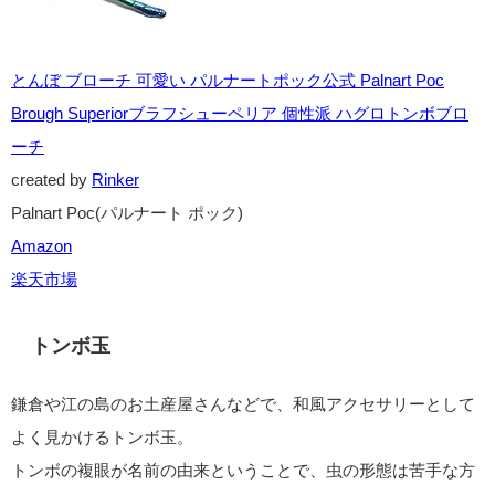
とんぼ ブローチ 可愛い パルナートポック公式 Palnart Poc
Brough Superiorブラフシューペリア 個性派 ハグロトンボブロ
ーチ
created by
Rinker
Palnart Poc(パルナート ポック)
Amazon
楽天市場
トンボ玉
鎌倉や江の島のお土産屋さんなどで、和風アクセサリーとして
よく見かけるトンボ玉。
トンボの複眼が名前の由来ということで、虫の形態は苦手な方