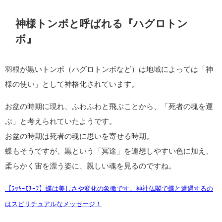
神様トンボと呼ばれる『ハグロトン
ボ』
羽根が黒いトンボ（ハグロトンボなど）は地域によっては「神
様の使い」として神格化されています。
お盆の時期に現れ、ふわふわと飛ぶことから、「死者の魂を運
ぶ」と考えられていたようです。
お盆の時期は死者の魂に思いを寄せる時期。
蝶もそうですが、黒という「冥途」を連想しやすい色に加え、
柔らかく宙を漂う姿に、親しい魂を見るのですね。
【ﾗｯｷｰﾓﾁｰﾌ】蝶は美しさや変化の象徴です。神社仏閣で蝶と遭遇するの
はスピリチュアルなメッセージ！