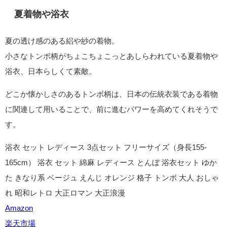
夏着物や浴衣
夏の透け感のある絽や紗の着物。
小さなトンボ柄がちょこちょこっとあしらわれている夏着物や
浴衣、日本らしくて素敵。
どこか懐かしさのあるトンボ柄は、日本の伝統衣装である着物
に関連して用いることで、前に進むパワーを高めてくれそうで
す。
浴衣 セット レディース 3点セット フリーサイズ（身長155-
165cm） 浴衣 セット 綿麻 レディース とんぼ 浴衣セット ゆか
た きなり系 ベージュ えんじ オレンジ 格子 トンボ 大人 おしゃ
れ 昭和レトロ 大正ロマン 大正浪漫
Amazon
楽天市場