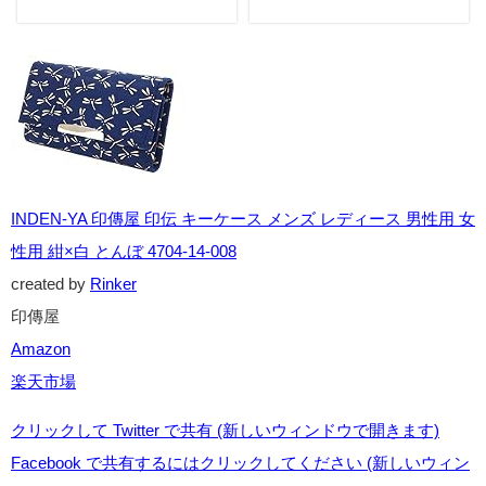
運・アクセサリー活用法
ラスが鳴くのは幸運のサイン
です
INDEN-YA 印傳屋 印伝 キーケース メンズ レディース 男性用 女
性用 紺×白 とんぼ 4704-14-008
created by
Rinker
印傳屋
Amazon
楽天市場
クリックして Twitter で共有 (新しいウィンドウで開きます)
Facebook で共有するにはクリックしてください (新しいウィン