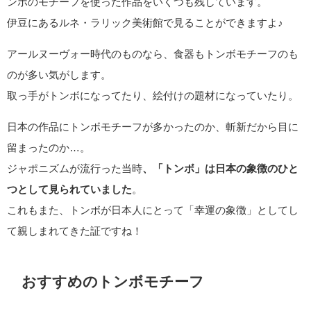
ンボのモチーフを使った作品をいくつも残しています。
伊豆にあるルネ・ラリック美術館で見ることができますよ♪
アールヌーヴォー時代のものなら、食器もトンボモチーフのも
のが多い気がします。
取っ手がトンボになってたり、絵付けの題材になっていたり。
日本の作品にトンボモチーフが多かったのか、斬新だから目に
留まったのか…。
ジャポニズムが流行った当時
、「トンボ」は日本の象徴のひと
つとして見られていました
。
これもまた、トンボが日本人にとって「幸運の象徴」としてし
て親しまれてきた証ですね！
おすすめのトンボモチーフ