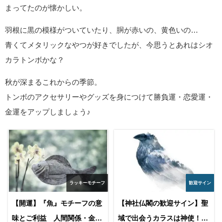
まってたのが懐かしい。
羽根に黒の模様がついていたり、胴が赤いの、黄色いの…
青くてメタリックなやつが好きでしたが、今思うとあれはシオ
カラトンボかな？
秋が深まるこれからの季節。
トンボのアクセサリーやグッズを身につけて勝負運・恋愛運・
金運をアップしましょう♪
ラッキーモチーフ
歓迎サイン
【開運】『魚』モチーフの意
【神社仏閣の歓迎サイン】聖
味とご利益 人間関係・金
域で出会うカラスは神使！カ