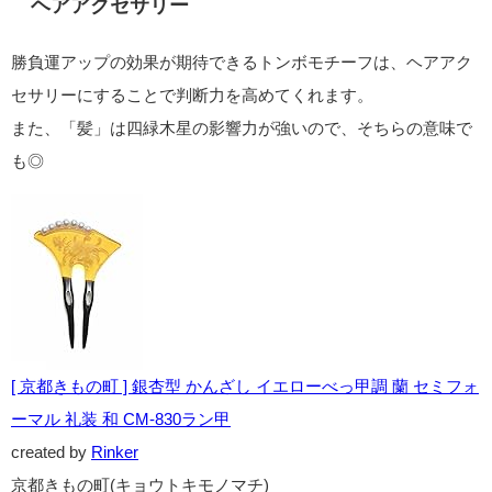
ヘアアクセサリー
勝負運アップの効果が期待できるトンボモチーフは、ヘアアク
セサリーにすることで判断力を高めてくれます。
また、「髪」は四緑木星の影響力が強いので、そちらの意味で
も◎
[ 京都きもの町 ] 銀杏型 かんざし イエローべっ甲調 蘭 セミフォ
ーマル 礼装 和 CM-830ラン甲
created by
Rinker
京都きもの町(キョウトキモノマチ)