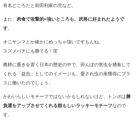
有名どころだと前田利家の兜など。
また、
肉食で攻撃的=強いところも、武将に好まれたようで
す
。
オニヤンマとか確かにめっちゃ強いですもんね。
スズメバチにも勝てる！笑
農耕に重きを置く日本の歴史の中で、田んぼの害虫を捕食して
くれる「益虫」としてのイメージも、愛され虫の座獲得にプラ
スに働いたのでしょう。
かわいらしいモチーフではないかもしれないけど、トンボは
勝
負運をアップさせてくれる頼もしいラッキーモチーフ
なので
す。