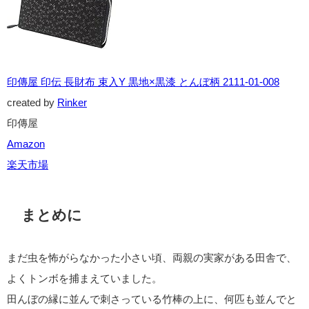
印傳屋 印伝 長財布 束入Y 黒地×黒漆 とんぼ柄 2111-01-008
created by
Rinker
印傳屋
Amazon
楽天市場
まとめに
まだ虫を怖がらなかった小さい頃、両親の実家がある田舎で、
よくトンボを捕まえていました。
田んぼの縁に並んで刺さっている竹棒の上に、何匹も並んでと