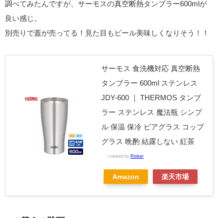
調べてみたんですが、サーモスの真空断熱タンブラー600mlが
良い感じ。
別売りで蓋が売ってる！見た目もビール美味しくなりそう！！
サーモス 食洗機対応 真空断熱
タンブラー 600ml ステンレス
JDY-600 ｜ THERMOS タンブ
ラー ステンレス 魔法瓶 シンプ
ル 保温 保冷 ビアグラス コップ
グラス 晩酌 結露しない 紅茶
created by
Rinker
Amazon
楽天市場