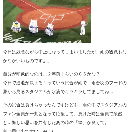
今日は残念ながら中止になってしまいましたが、雨の観戦もな
かなかいいものですよ。
自分が印象的なのは…２年前くらいのＣＳかな？
今日で進退が決まる！っていう試合が雨で、雨合羽のフードの
淵から見るスタジアムが水滴でキラキラしてましてね…
その試合は負けちゃったんですけども、雨の中でスタジアムの
ファン全員が一丸となって応援して、負けた時は全員で呆然
と…悔しい思いを共有したあの時の「絵」が良くて。
良い思い出です( *´艸｀)