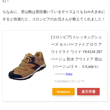
心！
ちなみに、登山靴は普段履いているサイズよりも1cm大きめに
すると快適だと、コロンビアのお兄さんが教えてくれました！
[コロンビア] トレッキングシュ
ーズ セイバーファイブ ロウ ア
ウトドライ ワイド YK4134 287
ベージュ 防水 アウトドア 登山
（ベージュ/２４．０/Lady's）
created by
Rinker
Columbia(コロンビア)
Amazon
楽天市場