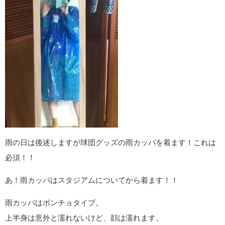
雨の日は後述しますが球団グッズの雨カッパを着ます！これは
必須！！
あ！雨カッパはスタジアムについてから着ます！！
雨カッパはポンチョタイプ。
上半身は意外と濡れないけど、顔は濡れます。