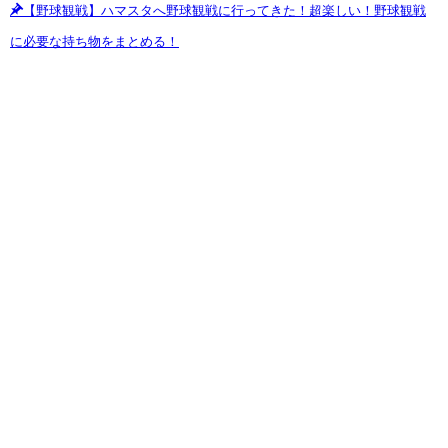
【野球観戦】ハマスタへ野球観戦に行ってきた！超楽しい！野球観戦
に必要な持ち物をまとめる！