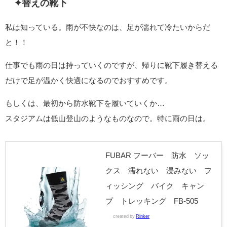
✦替えの靴下
私は知っている。雨が不快なのは、足が濡れて冷たいからだ
と！！
仕事でも雨の日は持っていくのですが、帰りに靴下履き替える
だけで足が温かく快適になるのでおすすめです。
もしくは、最初から防水靴下を履いていくか…
スタジアムは低山登山のようなものなので。特に雨の日は。
FUBAR フーバー 防水 ソッ
クス 濡れない 浸みない フ
ィッシング バイク キャン
プ トレッキング FB-505
created by
Rinker