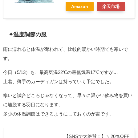
Amazon
楽天市場
✦温度調節の服
雨に濡れると体温が奪われて、比較的暖かい時期でも寒いで
す。
今日（5/13）も、最高気温22℃の最低気温17℃ですが…
上着、薄手のカーディガンは持っていく予定でした。
寒いと試合どころじゃなくなって、早々に温かい飲み物を買い
に離脱する羽目になります。
多少の体温調節はできるようにしておくのが吉です。
【SNSで大絶賛！】＼20％OFF