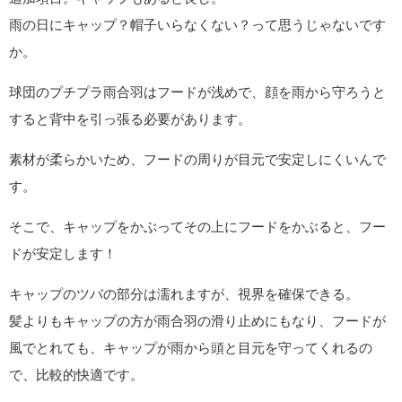
雨の日にキャップ？帽子いらなくない？って思うじゃないです
か。
球団のプチプラ雨合羽はフードが浅めで、顔を雨から守ろうと
すると背中を引っ張る必要があります。
素材が柔らかいため、フードの周りが目元で安定しにくいんで
す。
そこで、キャップをかぶってその上にフードをかぶると、フー
ドが安定します！
キャップのツバの部分は濡れますが、視界を確保できる。
髪よりもキャップの方が雨合羽の滑り止めにもなり、フードが
風でとれても、キャップが雨から頭と目元を守ってくれるの
で、比較的快適です。