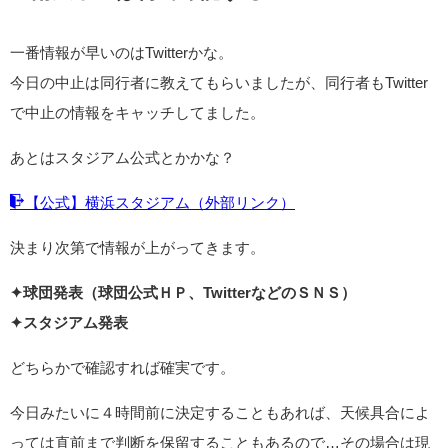
一番情報が早いのはTwitterかな。
今日の中止は同行者に教えてもらいましたが、同行者もTwitter
で中止の情報をキャッチしてました。
あとはスタジアム公式とかかな？
【公式】横浜スタジアム（外部リンク）
決まり次第で情報が上がってきます。
✦球団発表（球団公式ＨＰ、TwitterなどのＳＮＳ）
✦スタジアム発表
どちらかで確認すれば確実です。
今日みたいに４時間前に決定することもあれば、天候具合によ
っては直前まで判断を保留することもあるので…その場合は現