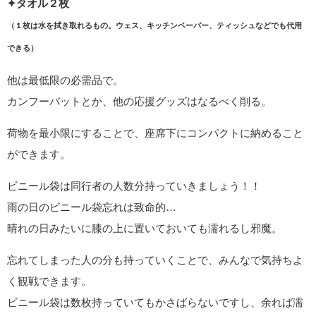
✦タオル２枚
（１枚は水を拭き取れるもの。ウェス、キッチンペーパー、ティッシュなどでも代用
できる）
他は最低限の必需品で。
カンフーバットとか、他の応援グッズはなるべく削る。
荷物を最小限にすることで、座席下にコンパクトに納めること
ができます。
ビニール袋は同行者の人数分持っていきましょう！！
雨の日のビニール袋忘れは致命的…
晴れの日みたいに膝の上に置いておいても濡れるし邪魔。
忘れてしまった人の分も持っていくことで、みんなで気持ちよ
く観戦できます。
ビニール袋は数枚持っていてもかさばらないですし、余れば濡