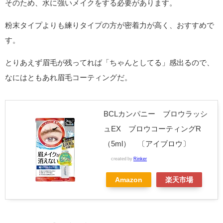
そのため、水に強いメイクをする必要があります。
粉末タイプよりも練りタイプの方が密着力が高く、おすすめで
す。
とりあえず眉毛が残ってれば「ちゃんとしてる」感出るので、
なにはともあれ眉毛コーティングだ。
BCLカンパニー ブロウラッシ
ュEX ブロウコーティングR
（5ml） 〔アイブロウ〕
created by
Rinker
Amazon
楽天市場