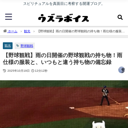
スピリチュアルを真面目に考察する開運ブログ。
ホーム
観光
【野球観戦】雨の日開催の野球観戦の持ち物！雨仕様の服装
と、いつもと違う持ち物の備忘録
観光
野球観戦
【野球観戦】雨の日開催の野球観戦の持ち物！雨
仕様の服装と、いつもと違う持ち物の備忘録
2025年10月19日
12分12秒