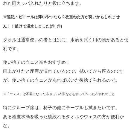
れた雨カッパ入れたりと役に立ちます。
※追記：ビニールは薄いやつなら２枚重ねた方が良いかもしれませ
ん！！破けて浸水しました(@_@)
タオルは通常使いの者とは別に、水滴を拭く用の物があると便
利です。
使い捨てのウェス※もおすすめ！
雨上がりだと座席が濡れているので、拭いてから座るのです
が、使い捨てのウェスがあれば拭いた後捨てられるので。
※「ウェス」は不要になった布や古い衣類などを切って作った布切れのこと
特にグループ席は、椅子の他にテーブルも拭きたいです。
ある程度水滴を吸った後絞れるタオルやウェスの方が便利か
な。