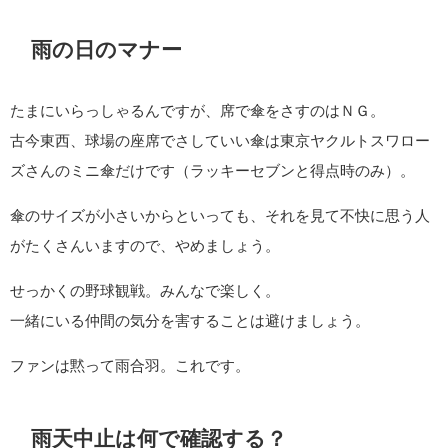
雨の日のマナー
たまにいらっしゃるんですが、席で傘をさすのはＮＧ。
古今東西、球場の座席でさしていい傘は東京ヤクルトスワロー
ズさんのミニ傘だけです（ラッキーセブンと得点時のみ）。
傘のサイズが小さいからといっても、それを見て不快に思う人
がたくさんいますので、やめましょう。
せっかくの野球観戦。みんなで楽しく。
一緒にいる仲間の気分を害することは避けましょう。
ファンは黙って雨合羽。これです。
雨天中止は何で確認する？