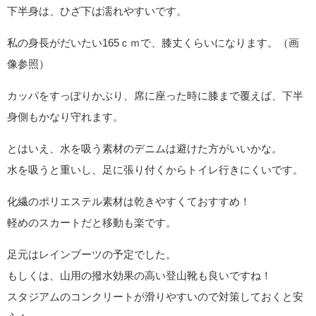
下半身は、ひざ下は濡れやすいです。
私の身長がだいたい165ｃｍで、膝丈くらいになります。（画
像参照）
カッパをすっぽりかぶり、席に座った時に膝まで覆えば、下半
身側もかなり守れます。
とはいえ、水を吸う素材のデニムは避けた方がいいかな。
水を吸うと重いし、足に張り付くからトイレ行きにくいです。
化繊のポリエステル素材は乾きやすくておすすめ！
軽めのスカートだと移動も楽です。
足元はレインブーツの予定でした。
もしくは、山用の撥水効果の高い登山靴も良いですね！
スタジアムのコンクリートが滑りやすいので対策しておくと安