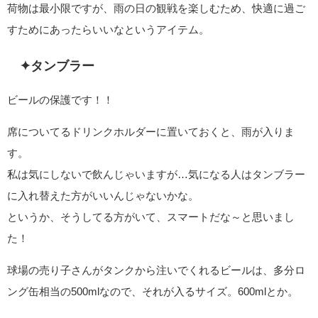
荷物は最小限ですが、雨の日の観戦を楽しむため、快適に過ご
すためにあったらいいなというアイテム。
✦タンブラー
ビールの保護です！！
席についてるドリンクホルダーに置いておくと、雨が入りま
す。
私は気にしないで飲んじゃいますが…気になる人はタンブラー
に入れ替えた方がいいんじゃないかな。
というか、そうしてる方がいて、スマートだな～と思いまし
た！
球場の売り子さんがタンクから注いでくれるビールは、多分ロ
ング缶相当の500mlなので、それが入るサイズ。600mlとか。