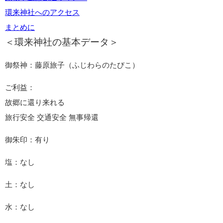
環来神社へのアクセス
まとめに
＜環来神社の基本データ＞
御祭神：藤原旅子（ふじわらのたびこ）
ご利益：
故郷に還り来れる
旅行安全 交通安全 無事帰還
御朱印：有り
塩：なし
土：なし
水：なし