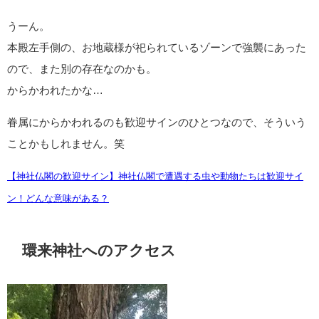
まぁ叫びましたよね。
背中にドーーーーン！ジジジジジジジズィ！！！！いうもんだ
から、ギャーーーーー！？ウォー！！！！！？！？ですよ。
優雅さのかけらもない。笑
しかも振り返っても当たり屋のセミがどこ行ったのかわからん
し、え？姿見えないってことは背中に張り付いてんの？？？と
青ざめながらその場でくるくる回り出す始末。
いや別にひとりきりでしたし、いいんですけど…びっくりし
た…。
えぇ、動物や虫との遭遇は歓迎のサインですから。
これも歓迎サインですね！！！
旅子様、いたずら好き？？？うそでしょ？？