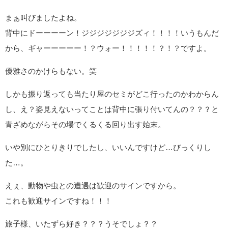
セミに突撃されました。
意図せず源頼朝ゆかりの神社に訪れたことに感動し、こう、か
なりスピリチュアルな気分に没入していたのですが…