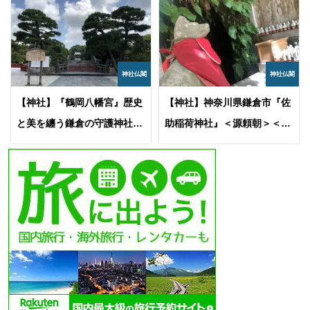
まとめに
滋賀県大津市の環来神社。
ほぼ京都府の近く。車でお近くに行く予定があれば、旅の安全
を祈願するのもおすすめです。
都道府県別の神社仏閣まとめ