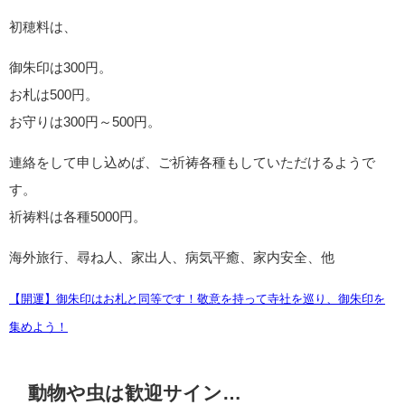
環来神社の御朱印
環来神社は神職さんが常在していない神社ですが、本殿の前に
木のケースがあり、御朱印やお守りが頒布されています。