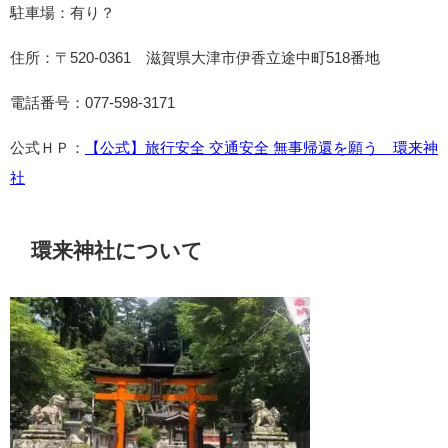
駐車場：有り？
住所：
〒520-0361
滋賀県大津市伊香立途中町518番地
電話番号：077-598-3171
公式ＨＰ：
【公式】旅行安全 交通安全 無事帰還を願う 環来神
社
環来神社について