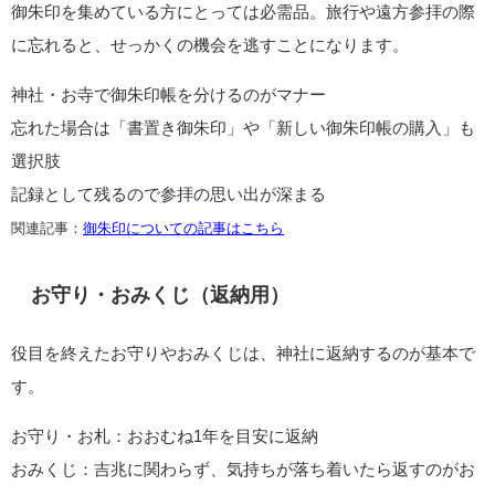
御朱印を集めている方にとっては必需品。旅行や遠方参拝の際
に忘れると、せっかくの機会を逃すことになります。
神社・お寺で御朱印帳を分けるのがマナー
忘れた場合は「書置き御朱印」や「新しい御朱印帳の購入」も
選択肢
記録として残るので参拝の思い出が深まる
関連記事：
御朱印についての記事はこちら
お守り・おみくじ（返納用）
役目を終えたお守りやおみくじは、神社に返納するのが基本で
す。
お守り・お札：おおむね1年を目安に返納
おみくじ：吉兆に関わらず、気持ちが落ち着いたら返すのがお