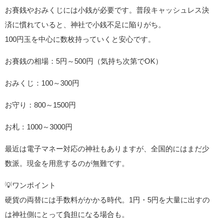
お賽銭やおみくじには小銭が必要です。普段キャッシュレス決
済に慣れていると、神社で小銭不足に陥りがち。
100円玉を中心に数枚持っていくと安心です。
お賽銭の相場：5円～500円（気持ち次第でOK）
おみくじ：100～300円
お守り：800～1500円
お札：1000～3000円
最近は電子マネー対応の神社もありますが、全国的にはまだ少
数派。現金を用意するのが無難です。
💡ワンポイント
硬貨の両替には手数料がかかる時代。1円・5円を大量に出すの
は神社側にとって負担になる場合も。