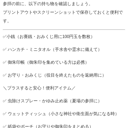
参拝の前に、以下の持ち物を確認しましょう。
プリントアウトやスクリーンショットで保存しておくと便利で
す。
✅小銭（お賽銭・おみくじ用に100円玉を数枚）
✅ ハンカチ・ミニタオル（手水舎や霊水に備えて）
✅ 御朱印帳（御朱印を集めている方は必携）
✅ お守り・おみくじ（役目を終えたものを返納用に）
＼プラスすると安心！便利アイテム／
✅ 虫除けスプレー・かゆみ止め薬（夏場の参拝に）
✅ ウェットティッシュ（小さな神社や衛生面が気になる時）
✅ 紙袋やポーチ（お守りや御朱印をまとめる）