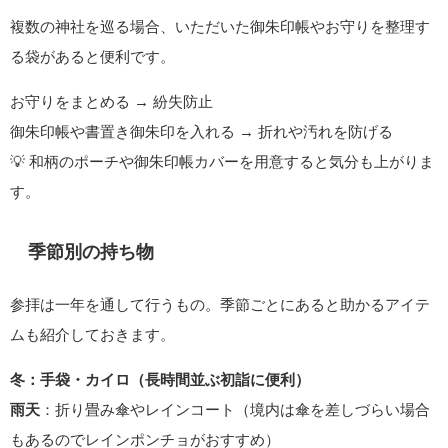
複数の神社を巡る場合、いただいた御朱印帳やお守りを整理す
る袋があると便利です。
お守りをまとめる → 紛失防止
御朱印帳や書置き御朱印を入れる → 折れや汚れを防げる
💡 和柄のポーチや御朱印帳カバーを用意すると気分も上がりま
す。
季節別の持ち物
参拝は一年を通して行うもの。季節ごとにあると助かるアイテ
ムも紹介しておきます。
冬：手袋・カイロ（長時間並ぶ初詣に便利）
雨天
：折り畳み傘やレインコート（境内は傘を差しづらい場合
もあるのでレインポンチョがおすすめ）