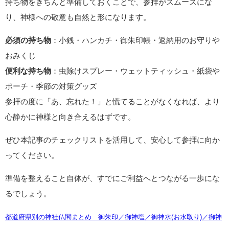
持ち物をきちんと準備しておくことで、参拝がスムーズにな
り、神様への敬意も自然と形になります。
必須の持ち物
：小銭・ハンカチ・御朱印帳・返納用のお守りや
おみくじ
便利な持ち物
：虫除けスプレー・ウェットティッシュ・紙袋や
ポーチ・季節の対策グッズ
参拝の度に「あ、忘れた！」と慌てることがなくなれば、より
心静かに神様と向き合えるはずです。
ぜひ本記事のチェックリストを活用して、安心して参拝に向か
ってください。
準備を整えること自体が、すでにご利益へとつながる一歩にな
るでしょう。
都道府県別の神社仏閣まとめ 御朱印／御神塩／御神水(お水取り)／御神