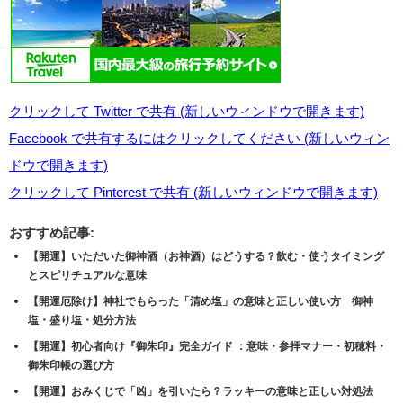
クリックして Twitter で共有 (新しいウィンドウで開きます)
Facebook で共有するにはクリックしてください (新しいウィン
ドウで開きます)
クリックして Pinterest で共有 (新しいウィンドウで開きます)
おすすめ記事:
【開運】いただいた御神酒（お神酒）はどうする？飲む・使うタイミング
とスピリチュアルな意味
【開運厄除け】神社でもらった「清め塩」の意味と正しい使い方 御神
塩・盛り塩・処分方法
【開運】初心者向け『御朱印』完全ガイド ：意味・参拝マナー・初穂料・
御朱印帳の選び方
【開運】おみくじで「凶」を引いたら？ラッキーの意味と正しい対処法