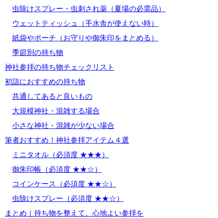
虫除けスプレー・虫刺され薬（夏場の必需品）
ウェットティッシュ（手水舎が使えない時）
紙袋やポーチ（お守りや御朱印をまとめる）
季節別の持ち物
神社参拝の持ち物チェックリスト
初詣におすすめの持ち物
共通してあると良いもの
大規模神社・混雑する場合
小さな神社・混雑が少ない場合
筆者おすすめ！神社参拝アイテム４選
ミニタオル（必須度 ★★★）
御朱印帳（必須度 ★★☆）
コインケース（必須度 ★★☆）
虫除けスプレー（必須度 ★★☆）
まとめ｜持ち物を整えて、心地よい参拝を