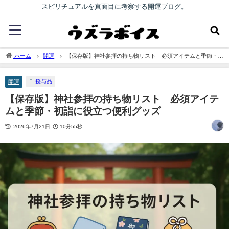
スピリチュアルを真面目に考察する開運ブログ。
ホーム
開運
【保存版】神社参拝の持ち物リスト 必須アイテムと季節・初
詣に役立つ便利グッズ
授与品
開運
【保存版】神社参拝の持ち物リスト 必須アイテ
ムと季節・初詣に役立つ便利グッズ
2026年7月21日
10分55秒