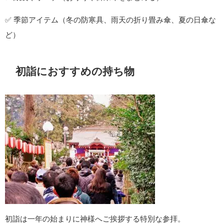
✅ 季節アイテム（冬の防寒具、雨天の折り畳み傘、夏の日傘な
ど）
初詣におすすめの持ち物
初詣は一年の始まりに神様へご挨拶する特別な参拝。