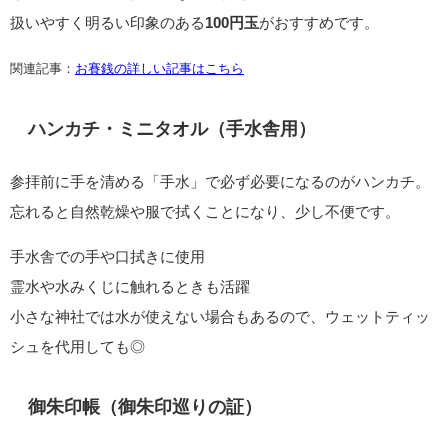
扱いやすく明るい印象のある
100円玉
がおすすめです。
関連記事：
お賽銭の詳しい記事はこちら
ハンカチ・ミニタオル（手水舎用）
参拝前に手を清める「手水」で必ず必要になるのがハンカチ。
忘れると自然乾燥や服で拭くことになり、少し不便です。
手水舎での手や口拭きに使用
霊水や水みくじに触れるときも活躍
小さな神社では水が使えない場合もあるので、ウェットティッ
シュを代用しても◎
御朱印帳（御朱印巡りの証）