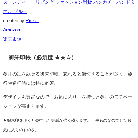
ヌーンティー・リビング ファッション雑貨 ハンカチ・ハンドタ
オル ブルー
created by
Rinker
Amazon
楽天市場
御朱印帳（必須度 ★★☆）
参拝の証を残せる御朱印帳。忘れると後悔することが多く、旅
行や遠征時には特に必須。
デザインも豊富なので「お気に入り」を持つと参拝のモチベー
ションが高まります。
▶御朱印を頂くと参拝した実感が強く残ります。一生ものなのでぜひお
気に入りのものを。