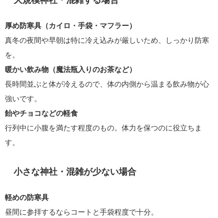
厚め防寒具（カイロ・手袋・マフラー）
真冬の夜間や早朝は特に冷え込みが厳しいため、しっかり防寒
を。
暖かい飲み物（魔法瓶入りのお茶など）
長時間並ぶと体が冷えるので、体の内側から温まる飲み物が心
強いです。
飴やチョコなどの軽食
行列中に小腹を満たす程度のもの。体力を保つのに役立ちま
す。
小さな神社・混雑が少ない場合
軽めの防寒具
昼間に参拝するならコートと手袋程度で十分。