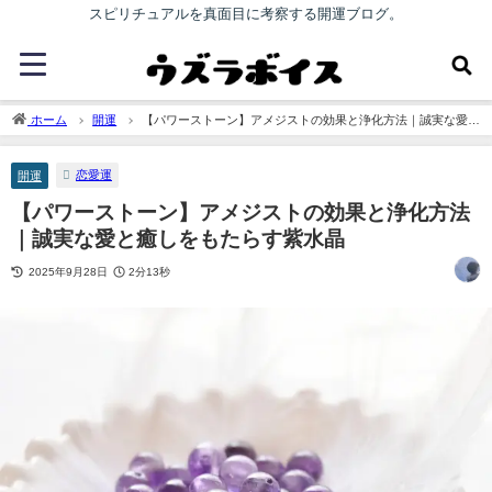
スピリチュアルを真面目に考察する開運ブログ。
ホーム
開運
【パワーストーン】アメジストの効果と浄化方法｜誠実な愛と
癒しをもたらす紫水晶
恋愛運
開運
【パワーストーン】アメジストの効果と浄化方法
｜誠実な愛と癒しをもたらす紫水晶
2025年9月28日
2分13秒