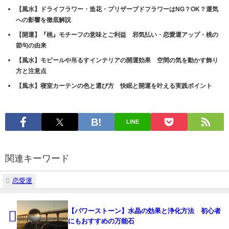
【風水】ドライフラワー・造花・プリザーブドフラワーはNG？OK？運気
への影響を徹底解説
【開運】『桃』モチーフの意味とご利益 邪気払い・恋愛運アップ・桃の
節句の由来
【風水】モビールや吊るすインテリアの開運効果 空間の気を動かす飾り
方と注意点
【風水】寝室カーテンの色と選び方 快眠と開運を叶える実践ポイント
LINE
関連キーワード
恋愛運
【パワーストーン】水晶の効果と浄化方法 初心者
にもおすすめの万能石