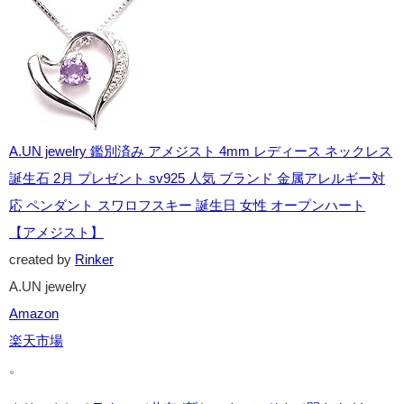
A.UN jewelry 鑑別済み アメジスト 4mm レディース ネックレス
誕生石 2月 プレゼント sv925 人気 ブランド 金属アレルギー対
応 ペンダント スワロフスキー 誕生日 女性 オープンハート
【アメジスト】
created by
Rinker
A.UN jewelry
Amazon
楽天市場
。