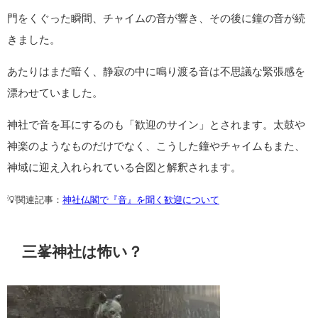
門をくぐった瞬間、チャイムの音が響き、その後に鐘の音が続
きました。
あたりはまだ暗く、静寂の中に鳴り渡る音は不思議な緊張感を
漂わせていました。
神社で音を耳にするのも「歓迎のサイン」とされます。太鼓や
神楽のようなものだけでなく、こうした鐘やチャイムもまた、
神域に迎え入れられている合図と解釈されます。
💡関連記事：
神社仏閣で『音』を聞く歓迎について
三峯神社は怖い？