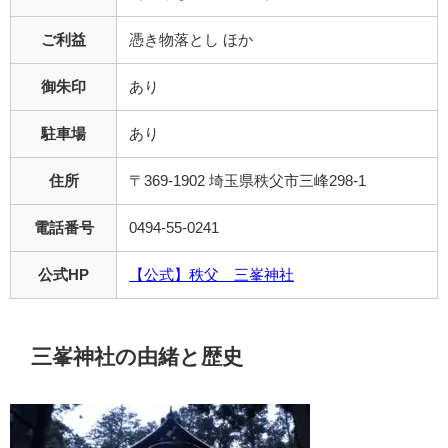
ご利益
憑き物落とし ほか
御朱印
あり
駐車場
あり
住所
〒369-1902 埼玉県秩父市三峰298-1
電話番号
0494-55-0241
公式HP
【公式】秩父 三峯神社
三峯神社の由緒と歴史