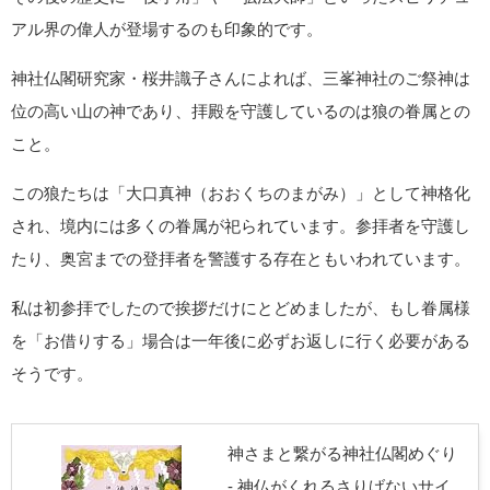
アル界の偉人が登場するのも印象的です。
神社仏閣研究家・桜井識子さんによれば、三峯神社のご祭神は
位の高い山の神であり、拝殿を守護しているのは狼の眷属との
こと。
この狼たちは「大口真神（おおくちのまがみ）」として神格化
され、境内には多くの眷属が祀られています。参拝者を守護し
たり、奥宮までの登拝者を警護する存在ともいわれています。
私は初参拝でしたので挨拶だけにとどめましたが、もし眷属様
を「お借りする」場合は一年後に必ずお返しに行く必要がある
そうです。
神さまと繋がる神社仏閣めぐり
- 神仏がくれるさりげないサイ