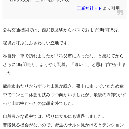
三峯神社ＨＰ
より引用
公共交通機関では、西武秩父駅からバスでおよそ1時間15分。
秘境と呼ぶにふさわしい立地です。
私自身、車で訪れましたが「秩父市に入ったな」と感じてから
さらに1時間走り、ようやく到着。「遠い！」と思わず声が出ま
した。
飯能市あたりからずっと山道が続き、夜中に走っていたため途
中でコンビニ休憩を挟みつつ向かいましたが、最後の2時間がず
っと山の中だったのは想定外でした。
自然豊かな道中では、帰りにサルにも遭遇しました。
普段見る機会がないので、野生のサルを見かけるとテンション