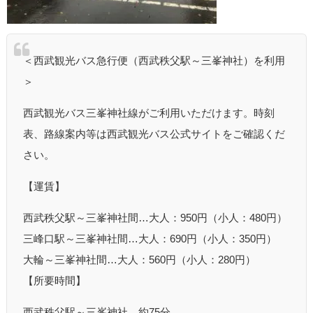
＜西武観光バス急行便（西武秩父駅～三峯神社）を利用
＞
西武観光バス三峯神社線がご利用いただけます。時刻
表、路線案内等は西武観光バス公式サイトをご確認くだ
さい。
【運賃】
西武秩父駅～三峯神社間…大人：950円（小人：480円）
三峰口駅～三峯神社間…大人：690円（小人：350円）
大輪～三峯神社間…大人：560円（小人：280円）
【所要時間】
西武秩父駅～三峯神社…約75分