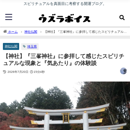
スピリチュアルを真面目に考察する開運ブログ。
ホーム
神社仏閣
【神社】『三峯神社』に参拝して感じたスピリチュアルな
現象と『気あたり』の体験談
神社仏閣
埼玉県
【神社】『三峯神社』に参拝して感じたスピリチ
ュアルな現象と『気あたり』の体験談
2026年7月20日
15分4秒