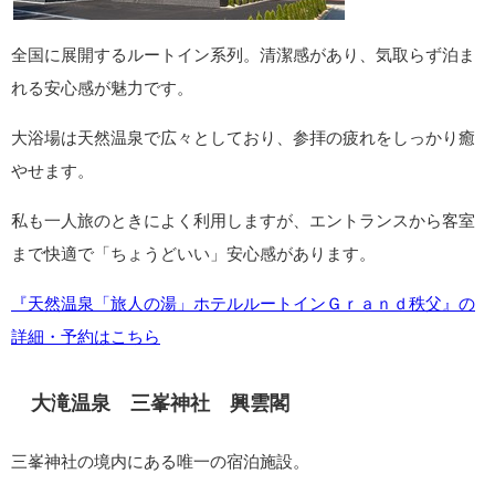
全国に展開するルートイン系列。清潔感があり、気取らず泊ま
れる安心感が魅力です。
大浴場は天然温泉で広々としており、参拝の疲れをしっかり癒
やせます。
私も一人旅のときによく利用しますが、エントランスから客室
まで快適で「ちょうどいい」安心感があります。
『天然温泉「旅人の湯」ホテルルートインＧｒａｎｄ秩父』の
詳細・予約はこちら
大滝温泉 三峯神社 興雲閣
三峯神社の境内にある唯一の宿泊施設。