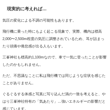
現実的に考えれば…
気圧の変化による不調の可能性もあります。
飛行機に乗った時にもよく起こる現象で、実際、機内は標高
2,000〜2,500m程度の気圧に調整されているため、耳が詰まっ
たり頭痛や倦怠感が出る人もいます。
三峯神社も標高約1,100mなので、車で一気に登ったことが影響
したのかもしれません。
ただ、不思議なことに私は飛行機では同じような症状を感じた
ことがありません。
ぐるぐるする体感と写真に写り込んだ渦の一致を考えると、や
はり三峯神社特有の「気あたり」…強いエネルギーの影響だと
感じています。