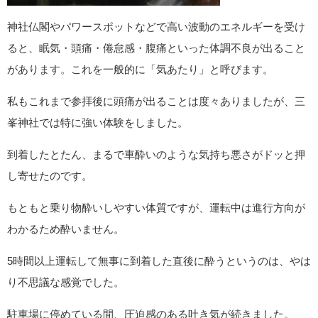
神社仏閣やパワースポットなどで高い波動のエネルギーを受け
ると、眠気・頭痛・倦怠感・腹痛といった体調不良が出ること
があります。これを一般的に「気あたり」と呼びます。
私もこれまで参拝後に頭痛が出ることは度々ありましたが、三
峯神社では特に強い体験をしました。
到着したとたん、まるで車酔いのような気持ち悪さがドッと押
し寄せたのです。
もともと乗り物酔いしやすい体質ですが、運転中は進行方向が
わかるため酔いません。
5時間以上運転して無事に到着した直後に酔うというのは、やは
り不思議な感覚でした。
駐車場に停めている間、圧迫感のある吐き気が続きました。