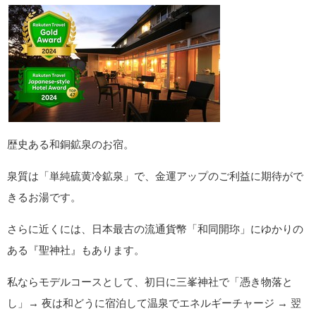
歴史ある和銅鉱泉のお宿。
泉質は「単純硫黄冷鉱泉」で、金運アップのご利益に期待がで
きるお湯です。
さらに近くには、日本最古の流通貨幣「和同開珎」にゆかりの
ある『聖神社』もあります。
私ならモデルコースとして、初日に三峯神社で「憑き物落と
し」→ 夜は和どうに宿泊して温泉でエネルギーチャージ → 翌