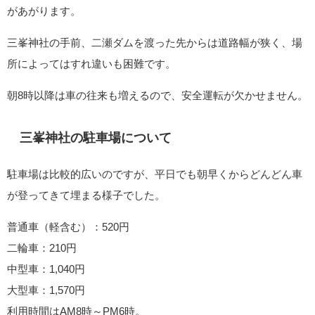
があがります。
三峯神社の手前、二瀬ダムを渡った先からは道路幅が狭く、場
所によってはすれ違いも困難です。
朝8時以降は車の往来も増えるので、安全運転が欠かせません。
三峯神社の駐車場について
駐車場は比較的広いのですが、平日でも朝早くからどんどん車
が登ってきて埋まる様子でした。
普通車（軽含む）：520円
二輪車：210円
中型車：1,040円
大型車：1,570円
利用時間はAM8時～PM6時。