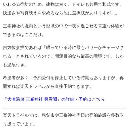
いわゆる宿坊のため、建物は古く、トイレも共用で和式です。
快適さや写真映えを求めるなら他に選択肢がありますが…。
三峯神社の境内という聖域の中で一夜を過ごせる貴重な体験が
できるのはここだけ。
吉方位参拝であれば「眠っている時に最もパワーがチャージさ
れる」とされているので、開運目的なら最高の環境です。しか
も温泉付き。
希望者が多く、予約受付を停止している時期もありますが、再
開すれば楽天トラベルから直接予約できます。
『大滝温泉 三峯神社 興雲閣』の詳細・予約はこちら
楽天トラベルでは、秩父市や三峯神社周辺の宿泊施設を多数取
り扱っています。