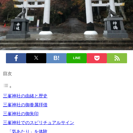
LINE
目次
三峯神社の由緒と歴史
三峯神社の御眷属拝借
三峯神社の御朱印
三峯神社でのスピリチュアルサイン
「気あたり」を体験