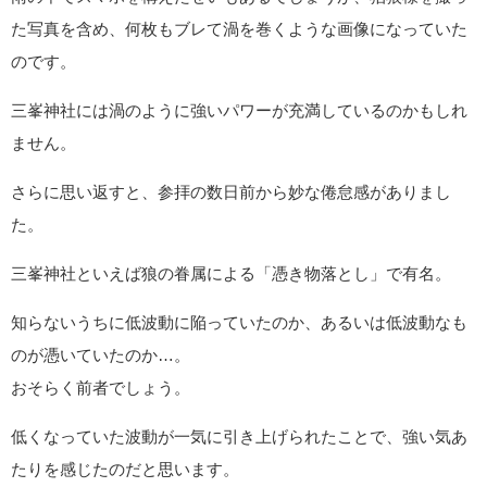
た写真を含め、何枚もブレて渦を巻くような画像になっていた
のです。
三峯神社には渦のように強いパワーが充満しているのかもしれ
ません。
さらに思い返すと、参拝の数日前から妙な倦怠感がありまし
た。
三峯神社といえば狼の眷属による「憑き物落とし」で有名。
知らないうちに低波動に陥っていたのか、あるいは低波動なも
のが憑いていたのか…。
おそらく前者でしょう。
低くなっていた波動が一気に引き上げられたことで、強い気あ
たりを感じたのだと思います。