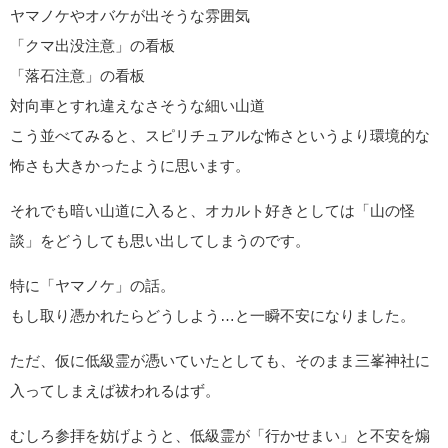
ヤマノケやオバケが出そうな雰囲気
「クマ出没注意」の看板
「落石注意」の看板
対向車とすれ違えなさそうな細い山道
こう並べてみると、スピリチュアルな怖さというより環境的な
怖さも大きかったように思います。
それでも暗い山道に入ると、オカルト好きとしては「山の怪
談」をどうしても思い出してしまうのです。
特に「ヤマノケ」の話。
もし取り憑かれたらどうしよう…と一瞬不安になりました。
ただ、仮に低級霊が憑いていたとしても、そのまま三峯神社に
入ってしまえば祓われるはず。
むしろ参拝を妨げようと、低級霊が「行かせまい」と不安を煽