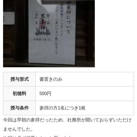
授与形式
書置きのみ
初穂料
500円
授与条件
参拝の方1名につき1枚
今回は早朝の参拝だったため、社務所が開いておらずいただけ
ませんでした。