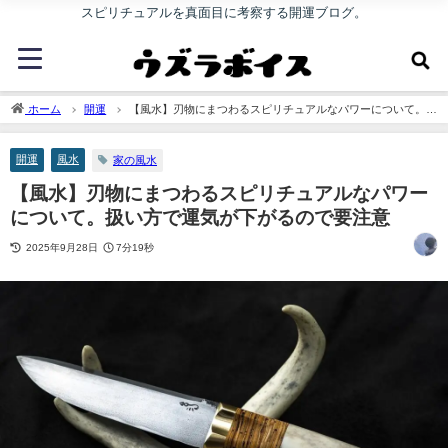
スピリチュアルを真面目に考察する開運ブログ。
ホーム
開運
【風水】刃物にまつわるスピリチュアルなパワーについて。扱
い方で運気が下がるので要注意
開運
風水
家の風水
【風水】刃物にまつわるスピリチュアルなパワー
について。扱い方で運気が下がるので要注意
2025年9月28日
7分19秒