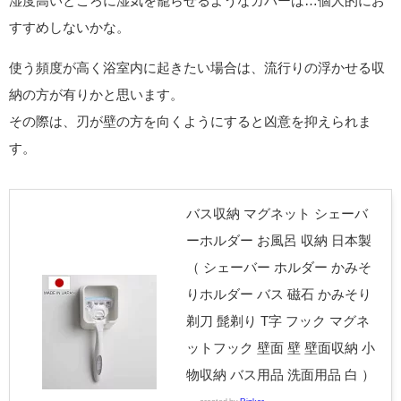
湿度高いところに湿気を籠らせるようなカバーは…個人的にお
すすめしないかな。
使う頻度が高く浴室内に起きたい場合は、流行りの浮かせる収
納の方が有りかと思います。
その際は、刃が壁の方を向くようにすると凶意を抑えられま
す。
バス収納 マグネット シェーバ
ーホルダー お風呂 収納 日本製
（ シェーバー ホルダー かみそ
りホルダー バス 磁石 かみそり
剃刀 髭剃り T字 フック マグネ
ットフック 壁面 壁 壁面収納 小
物収納 バス用品 洗面用品 白 ）