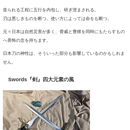
造られる工程に五行を内包し、研ぎ澄まされる。
刃は悪しきものを断つ。使い方によっては命をも断つ。
元々日本は自然災害が多く、脅威と豊穣を同時にもたらすもの
へ畏怖の念を持ちます。
日本刀の神性は、そういった部分も影響しているのかもしれま
せん。
Swords『剣』四大元素の風