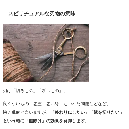
スピリチュアルな刃物の意味
刃は「切るもの」「断つもの」。
良くないもの…悪霊、悪い縁、もつれた問題などなど。
快刀乱麻と言いますが、
「終わりにしたい」「縁を切りたい」
という時に「魔除け」の効果を発揮します
。