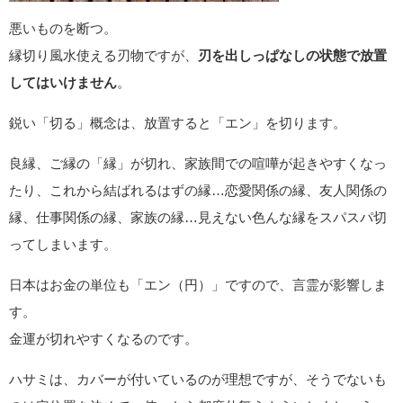
悪いものを断つ。
縁切り風水使える刃物ですが、
刃を出しっぱなしの状態で放置
してはいけません
。
鋭い「切る」概念は、放置すると「エン」を切ります。
良縁、ご縁の「縁」が切れ、家族間での喧嘩が起きやすくなっ
たり、これから結ばれるはずの縁…恋愛関係の縁、友人関係の
縁、仕事関係の縁、家族の縁…見えない色んな縁をスパスパ切
ってしまいます。
日本はお金の単位も「エン（円）」ですので、言霊が影響しま
す。
金運が切れやすくなるのです。
ハサミは、カバーが付いているのが理想ですが、そうでないも