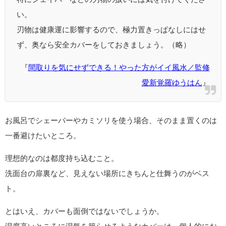
い。
刃物は健康運に影響するので、極力置きっぱなしにはせ
ず、奥なら安全カバーをしておきましょう。（略）
『
間取りを気にせずできる！やった方がイイ風水／監修
愛新覚羅ゆうはん
』
お風呂でシェーバーやカミソリを使う場合、そのまま置くのは
一番避けたいところ。
理想的なのは都度持ち込むこと。
洗面台の扉裏など、見えない場所にきちんと仕舞うのがベス
ト。
とはいえ、カバーも面倒ではないでしょうか。