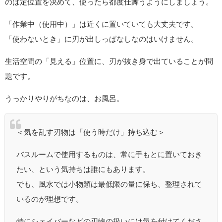
のは定位置を決めて、使ったら都度仕舞うようにしましょう。
「作業中（使用中）」は近くに置いていても大丈夫です。
「使わないとき」に刃が出しっぱなしなのはいけません。
生活空間の「見える」位置に、刃が抜き身で出ていることが問
題です。
うっかりやりがちなのは、お風呂。
＜気を乱す刃物は「使う時だけ」持ち込む＞
バスルームで使用するものは、常に手もとに置いておき
たい、という気持ちは誰にもあります。
でも、風水では小物類は最低限の量に保ち、整理されて
いるのが理想です。
特にシェイバーなどの刃物の扱いには気を付けてくださ