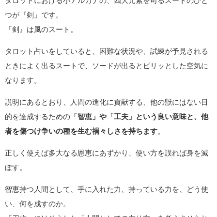
タロットにおける小アルカナの、四大元素を司るスートのひと
つが『剣』です。
『剣』は風のスート。
タロット占いをしていると、困難な状況や、試練が予見される
ときによく出るスートで、ソードが出るとピリッとした空気に
なります。
説明にあるとおり、人間の進化に貢献する、他の獣にはない目
的を達成するための
「智恵」や「工夫」という良い意味と、他
者を傷つけ争いの種を生む禍々しさを持ちます
。
正しく使えば多大なる恩恵にあずかり、使い方を誤れば身を滅
ぼす。
智恵持つ人間として、手に入れた力、持っている力を、どう使
い、何を成すのか。