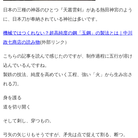
日本の三種の神器のひとつ『天叢雲剣』がある熱田神宮のよう
に、日本刀が奉納されている神社は多いです。
機械ではつくれない？超高純度の鋼「玉鋼」の製法とは｜中川
政七商店の読み物
(外部リンク）
こちらの記事を読んで感じたのですが、制作過程に五行が溶け
込んでいるんですね。
製鉄の技法、純度を高めていく工程、強い「火」から生み出さ
れる刀。
身を護る
道を切り開く
そして刺し、穿つもの。
弓矢の矢じりもそうですが、矛先は点で捉えて割る、断つ。