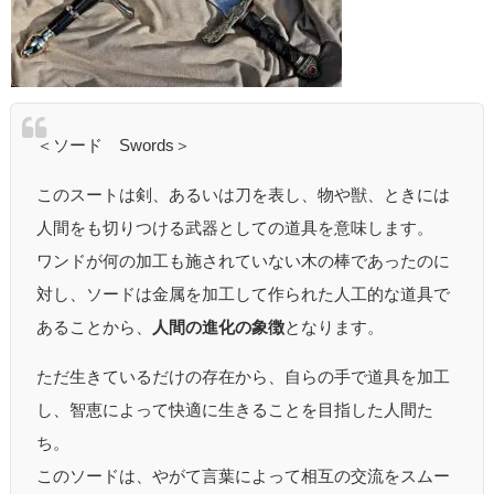
＜ソード Swords＞
このスートは剣、あるいは刀を表し、物や獣、ときには
人間をも切りつける武器としての道具を意味します。
ワンドが何の加工も施されていない木の棒であったのに
対し、ソードは金属を加工して作られた人工的な道具で
あることから、
人間の進化の象徴
となります。
ただ生きているだけの存在から、自らの手で道具を加工
し、智恵によって快適に生きることを目指した人間た
ち。
このソードは、やがて言葉によって相互の交流をスムー