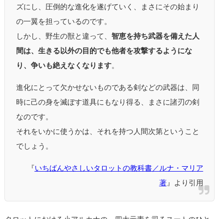
ズにし、圧倒的な進化を遂げていく、まさにその始まり
の一翼を担っているのです。
しかし、野生の獣と違って、
智恵を持ち武器を備えた人
間は、生きる以外の目的でも他者を攻撃するようにな
り、争いも絶えなくなります
。
進化にとって欠かせないものである剣などの武器は、同
時に己の身を滅ぼす道具にもなり得る、まさに諸刃の剣
なのです。
それをいかに使うかは、それを持つ人間次第ということ
でしょう。
『
いちばんやさしいタロットの教科書／ルナ・マリア
著
』より引用