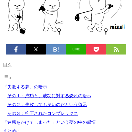
LINE
目次
『失敗する夢』の暗示
その１：成功と、成功に対する恐れの暗示
その２：失敗しても良いのだという啓示
その３：抑圧されたコンプレックス
「迷惑をかけてしまった」という夢の中の感情
まとめに