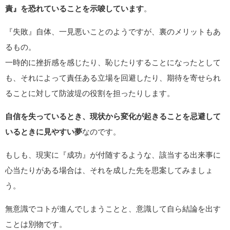
責』を恐れていることを示唆しています
。
『失敗』自体、一見悪いことのようですが、裏のメリットもあ
るもの。
一時的に挫折感を感じたり、恥じたりすることになったとして
も、それによって責任ある立場を回避したり、期待を寄せられ
ることに対して防波堤の役割を担ったりします。
自信を失っているとき、現状から変化が起きることを忌避して
いるときに見やすい夢
なのです。
もしも、現実に『成功』が付随するような、該当する出来事に
心当たりがある場合は、それを成した先を思案してみましょ
う。
無意識でコトが進んでしまうことと、意識して自ら結論を出す
ことは別物です。