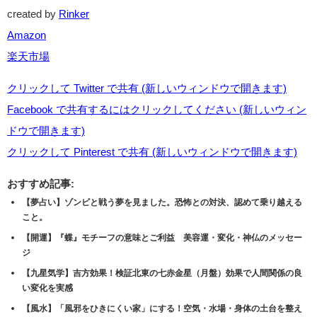
created by
Rinker
Amazon
楽天市場
クリックして Twitter で共有 (新しいウィンドウで開きます)
Facebook で共有するにはクリックしてください (新しいウィン
ドウで開きます)
クリックして Pinterest で共有 (新しいウィンドウで開きます)
おすすめ記事:
【夢占い】ゾンビと戦う夢を見ました。恐怖との対決、認めて乗り越える
こと。
【開運】『蝶』モチーフの意味とご利益 美容運・変化・神仏のメッセー
ジ
【九星気学】吉方効果！検証北東の七赤金星（月盤）効果で人間関係の良
い変化を実感
【風水】「風邪をひきにくい家」にする！空気・水場・身体の土台を整え