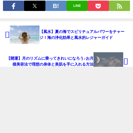
LINE
【風水】夏の海でスピリチュアルパワーをチャー
ジ！海の浄化効果と風水的レジャーガイド
【開運】月のリズムに乗ってきれいになろう♪お月
様美容法で理想の身体と美肌を手に入れる方法
おすすめの記事
開運
おすすめ記事