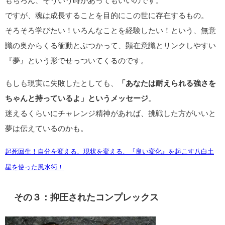
もちろん、そういう時があってもいいのです。
ですが、魂は成長することを目的にこの世に存在するもの。
そろそろ学びたい！いろんなことを経験したい！という、無意
識の奥からくる衝動とぶつかって、顕在意識とリンクしやすい
『夢』という形でせっついてくるのです。
もしも現実に失敗したとしても、
「あなたは耐えられる強さを
ちゃんと持っているよ」というメッセージ
。
迷えるくらいにチャレンジ精神があれば、挑戦した方がいいと
夢は伝えているのかも。
起死回生！自分を変える、現状を変える、『良い変化』を起こす八白土
星を使った風水術！
その３：抑圧されたコンプレックス