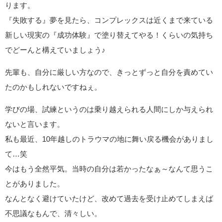
ります。
『失敗する』夢を見たら、コンプレックスは近くまで来ている
新しい現実の『成功体験』で塗り替えてやる！くらいの気持ち
でどーんと構えていましょう♪
先輩も、自分に厳しい方なので、きっとずっと自分を責めてい
たのかもしれないですねぇ。
学びの場、試練というのは乗り越えられる人間にしか与えられ
ないと言います。
私も最近、10年越しのトラウマの地に舞い戻る機会がありまし
て…笑
今はもう全然平気。当時の自分は若かったなぁ～なんて思うこ
とがありました。
なんとなく避けていたけど、改めて過去を受け止めてしまえば
不思議なもんで、清々しい。