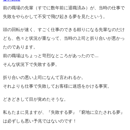
前の職場の先輩（すでに数年前に退職済み）が、当時の仕事で
失敗をやらかして不安で飛び起きる夢を見たという。
頭の回転が速く、すごく仕事のできる頼りになる先輩なのだけ
ども、色々と状況が重なって、当時の上司と折り合いが悪かっ
たのであります。
前の職場はちょっと苛烈なところがあったので…
そんな状況下で失敗する夢。
折り合いの悪い上司になんて言われるか。
それよりも仕事で失敗してお客様に迷惑をかける事実。
どきどきして目が覚めたそうな。
私もたまに見ますが、『失敗する夢』『窮地に立たされる夢』
は必ずしも悪い予兆ではないのです！