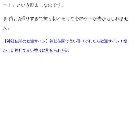
ー！」という励ましなのです。
まずは頑張りすぎて擦り切れそうな心のケアが先かもしれませ
ん。
【神社仏閣の歓迎サイン】神社仏閣で良い香りがしたら歓迎サイン！懐
かしい神社で良い香りに慰められた話