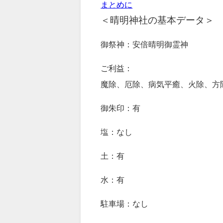
まとめに
＜晴明神社の基本データ＞
御祭神：安倍晴明御霊神
ご利益：
魔除、厄除、病気平癒、火除、方除
御朱印：有
塩：なし
土：有
水：有
駐車場：なし