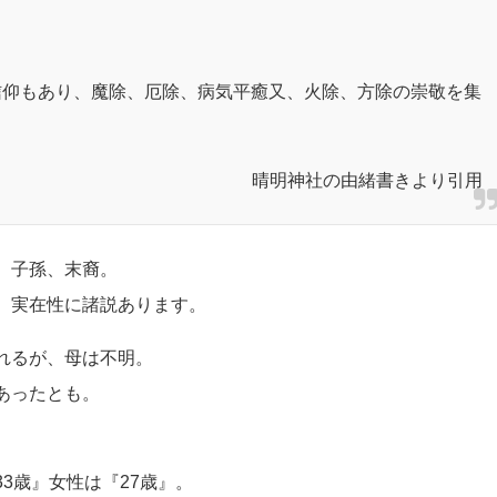
信仰もあり、魔除、厄除、病気平癒又、火除、方除の崇敬を集
晴明神社の由緒書きより引用
、子孫、末裔。
、実在性に諸説あります。
れるが、母は不明。
あったとも。
3歳』女性は『27歳』。