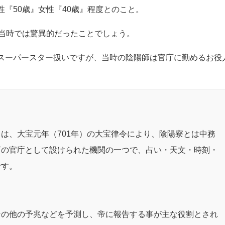
『50歳』女性『40歳』程度とのこと。
、当時では驚異的だったことでしょう。
スーパースター扱いですが、当時の陰陽師は官庁に勤めるお役
は、大宝元年（701年）の大宝律令により、陰陽寮とは中務
下の官庁として設けられた機関の一つで、占い・天文・時刻・
です。
その他の予兆などを予測し、帝に報告する事が主な役割とされ