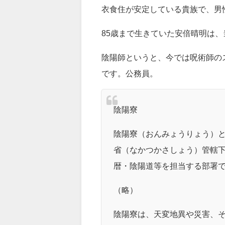
衣食住が安定している貴族で、男性
85歳まで生きていた安倍晴明は
陰陽師というと、今では呪術師の
です。公務員。
陰陽寮
陰陽寮（おんみょうりょう）と
省（なかつかさしょう）管轄
暦・陰陽道等を担当する部署
（略）
陰陽寮は、天変地異や災害、