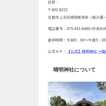
住所：
〒602-8222
京都市上京区晴明町806（堀川通
電話番号：075-441-6460 (午前9:0
参拝時間：午前9：00〜午後5：0
公式ＨＰ：
【公式】晴明神社 〜
晴明神社について