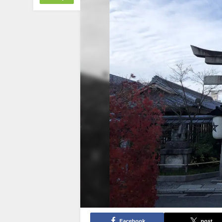
Facebook
post