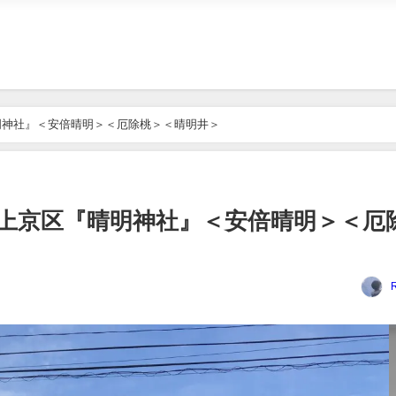
明神社』＜安倍晴明＞＜厄除桃＞＜晴明井＞
上京区『晴明神社』＜安倍晴明＞＜厄