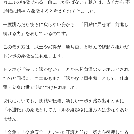
る）」という発想と重なり、現代でもポジティブなイメージで
受け止められています。
カエルは縁起物｜象徴するスピリチュ
アルな力