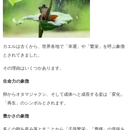
カエルは古くから、世界各地で「幸運」や「繁栄」を呼ぶ象徴
とされてきました。
その理由はいくつかあります。
生命力の象徴
卵からオタマジャクシ、そして成体へと成長する姿は「変化」
「再生」のシンボルとされます。
豊かさの象徴
多くの卵を産み落とすことから「子孫繁栄」「豊穣」の意味を