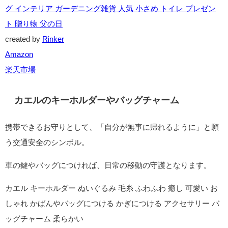
カエルの置物
お家に置くと「家族が無事に帰る」という願いを込められる縁
起物。
玄関やリビングなど、人の出入りのある場所に飾ると良いとさ
れています。
【当日発送 動画あり ギフトラッピング無料】カエル 置物 玄関
かえる 小物 雑貨 北欧 風水 開運 金運 置き物 オブジェ アンティ
ーク調 かわいい カエル好き オーナメント 蛙 キッチン リビン