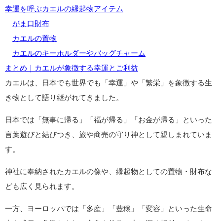
幸運を呼ぶカエルの縁起物アイテム
がま口財布
カエルの置物
カエルのキーホルダーやバッグチャーム
まとめ｜カエルが象徴する幸運とご利益
カエルは、日本でも世界でも「幸運」や「繁栄」を象徴する生
き物として語り継がれてきました。
日本では「無事に帰る」「福が帰る」「お金が帰る」といった
言葉遊びと結びつき、旅や商売の守り神として親しまれていま
す。
神社に奉納されたカエルの像や、縁起物としての置物・財布な
ども広く見られます。
一方、ヨーロッパでは「多産」「豊穣」「変容」といった生命