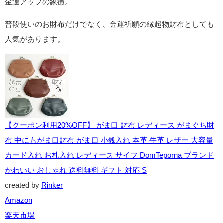
幸運のシンボルとしても大切にされています。
💡関連記事：
勝ち虫『トンボ』の記事はこちら
幸運を呼ぶカエルの縁起物アイテム
カエルは「幸運」「守護」の象徴として、身近な縁起物にも取
り入れられてきました。
代表的なアイテムと、それぞれに込められた意味を紹介しま
す。
がま口財布
口の形がカエルに似ていることから、「お金が帰る」に通じる