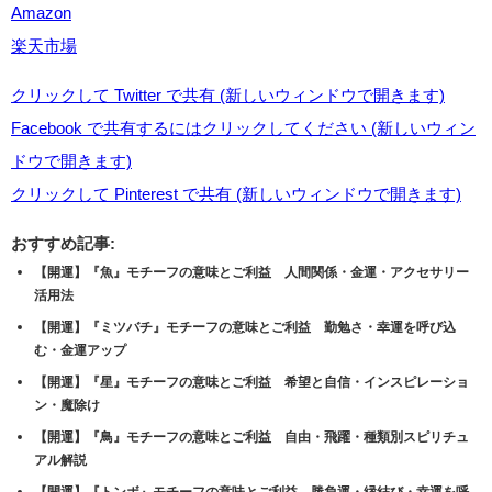
ラッキーモチーフ
ラッキーモチーフ
【開運】『四葉のクローバ
【開運】『鳥』モチーフの意
ー』モチーフの意味とご利
味とご利益 自由・飛躍・種
益 幸運・愛・健康・富
類別スピリチュアル解説
ISHOKUYA（衣飾屋) ユニーク タイピン タイ止め タイバー カ
エル
created by
Rinker
ISHOKUYA（衣飾屋)