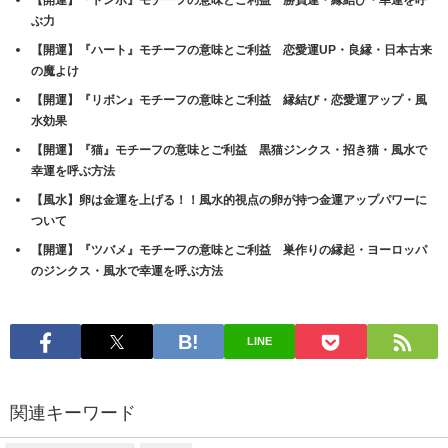
Amazon
楽天市場
クリックして Twitter で共有 (新しいウィンドウで開きます)
Facebook で共有するにはクリックしてください (新しいウィン
ドウで開きます)
クリックして Pinterest で共有 (新しいウィンドウで開きます)
おすすめ記事:
【開運】『魚』モチーフの意味とご利益 人間関係・金運・アクセサリー
活用法
【開運】『ミツバチ』モチーフの意味とご利益 勤勉さ・幸運を呼び込
む・金運アップ
【開運】『星』モチーフの意味とご利益 希望と自信・インスピレーショ
ン・魔除け
【開運】『鳥』モチーフの意味とご利益 自由・飛躍・種類別スピリチュ
アル解説