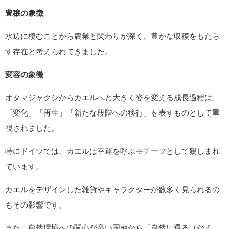
ヨーロッパにおいても、カエルは幸運や繁栄を象徴する存在と
されてきました。
その背景には、自然や生命に根ざした以下のような理由があり
ます。
多産の象徴
カエルは一度に数百から数千もの卵を産むことから、子宝や子
孫繁栄のシンボルとされました。