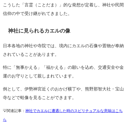
日本では「かえる」という言葉の響きから、古くから縁起物と
して大切にされてきました。
特に次のような意味合いで信じられています。
無事に帰る
… 旅や出張の安全祈願、家族が無事に帰宅すること
を願う
福が帰る
… 幸せや人とのご縁が戻ってくる
お金が帰る
… 金運が高まり、使ったお金が再び巡ってくる