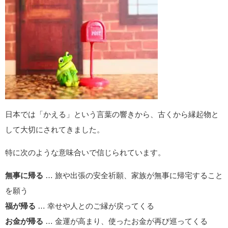
日本でのご利益｜「無事にカエル」の縁
起物