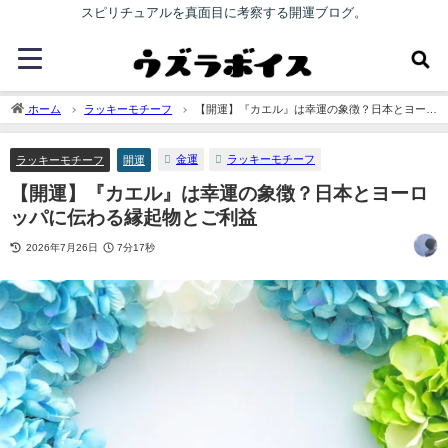
スピリチュアルを真面目に考察する開運ブログ。
ホーム
ラッキーモチーフ
【開運】『カエル』は幸運の象徴？日本とヨーロ
ッパに伝わる縁起物とご利益
金運
ラッキーモチーフ
ラッキーモチーフ
開運
【開運】『カエル』は幸運の象徴？日本とヨーロ
ッパに伝わる縁起物とご利益
2026年7月26日
7分17秒