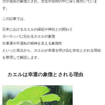
力や成長の象徴とされ、文化や信仰の中に深く根付いていま
す。
この記事では、
日本におけるカエルの縁起や神社との関わり
ヨーロッパに伝わるカエルの象徴
仕事運や不退転の精神を支える象徴性
といった視点から、カエルが幸運を呼び込む存在とされる理由
を整理して解説します。
カエルは幸運の象徴とされる理由