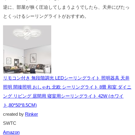
逆に、部屋が狭く圧迫してしまうようでしたら、天井にぴたっ
とくっけるシーリングライトがおすすめ。
リモコン付き 無段階調光 LEDシーリングライト 照明器具 天井
照明 間接照明 おしゃれ 北欧 シーリングライト 8畳 和室 ダイニ
ング リビング 居間用 寝室用シーリングライト 42W (ホワイ
ト,80*50*8.5CM)
created by
Rinker
SWTC
Amazon