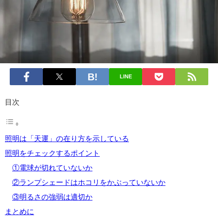
LINE
目次
照明は「天運」の在り方を示している
照明をチェックするポイント
①電球が切れていないか
②ランプシェードはホコリをかぶっていないか
③明るさの強弱は適切か
まとめに