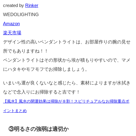
created by
Rinker
WEDOLIGHTING
Amazon
楽天市場
デザイン性の高いペンダントライトは、お部屋作りの腕の見せ
所でもありますね！！
ペンダントライトはその形状から埃が積もりやすいので、マメ
にハタキやモフモフでお掃除しましょう。
いまいち運が良くないなと感じたら、素材によりますが水拭き
などで念入りにお掃除すると吉です！
【風水】風水の開運効果は掃除が８割！スピリチュアルなお掃除重点ポ
イントまとめ
③明るさの強弱は適切か