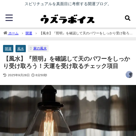
スピリチュアルを真面目に考察する開運ブログ。
ホーム
開運
【風水】『照明』を確認して天のパワーをしっかり受け取ろ
う！天運を受け取るチェック項目
家の風水
開運
風水
【風水】『照明』を確認して天のパワーをしっか
り受け取ろう！天運を受け取るチェック項目
2025年9月28日
6分50秒