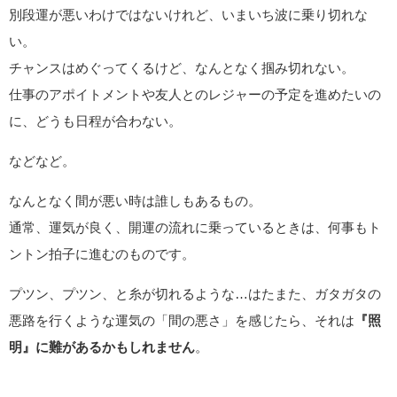
別段運が悪いわけではないけれど、いまいち波に乗り切れな
い。
チャンスはめぐってくるけど、なんとなく掴み切れない。
仕事のアポイトメントや友人とのレジャーの予定を進めたいの
に、どうも日程が合わない。
などなど。
なんとなく間が悪い時は誰しもあるもの。
通常、運気が良く、開運の流れに乗っているときは、何事もト
ントン拍子に進むのものです。
プツン、プツン、と糸が切れるような…はたまた、ガタガタの
悪路を行くような運気の「間の悪さ」を感じたら、それは
『照
明』に難があるかもしれません
。