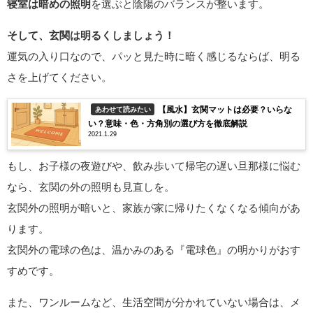
寝室は暗めの照明
を選ぶと陰陽のバランスが整います。
そして、玄関は明るくしましょう！
運気の入り口なので、パッと見た時に暗く感じるならば、明る
さを上げてください。
【風水】玄関マットは必要？いらな
あわせて読みたい
い？意味・色・方角別の選び方を徹底解説
2021.1.29
もし、お子様の夜遊びや、飲み歩いて帰宅の遅い旦那様に悩む
なら、玄関の外の照明も見直しを。
玄関外の照明が暗いと、家族が家に帰りたくなくなる傾向があ
ります。
玄関外の電球の色は、温かみのある『電球色』の明かりがおす
すめです。
また、ワンルームなど、生活空間が分かれていない場合は、メ