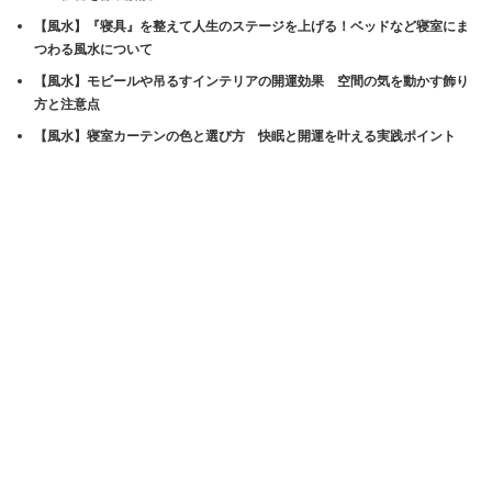
【風水】『寝具』を整えて人生のステージを上げる！ベッドなど寝室にま
つわる風水について
【風水】モビールや吊るすインテリアの開運効果 空間の気を動かす飾り
方と注意点
【風水】寝室カーテンの色と選び方 快眠と開運を叶える実践ポイント