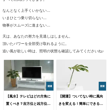
なんとなく上手くいかない…
いまひとつ乗り切らない…
物事がスムーズに進まない…
天は、あなたの努力を見逃しはしません。
頂いたパワーを全部受け取れるように。
追い風が欲しい時は、照明の状態も確認してみてくださいね♪
開運
開運
【風水】テレビはどの方角に
【開運】ついてない時に風向
置くべき？吉方位と凶方位・
きを変える！簡単にできる即