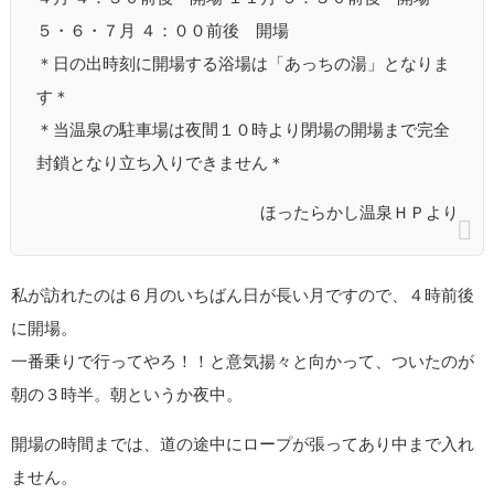
５・６・７月 ４：００前後 開場
＊日の出時刻に開場する浴場は「あっちの湯」となりま
す＊
＊当温泉の駐車場は夜間１０時より閉場の開場まで完全
封鎖となり立ち入りできません＊
ほったらかし温泉ＨＰより
私が訪れたのは６月のいちばん日が長い月ですので、４時前後
に開場。
一番乗りで行ってやろ！！と意気揚々と向かって、ついたのが
朝の３時半。朝というか夜中。
開場の時間までは、道の途中にロープが張ってあり中まで入れ
ません。