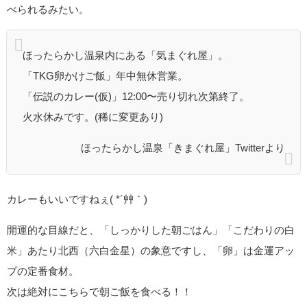
べられるみたい。
ほったらかし温泉内にある「気まぐれ屋」。
「TKG卵かけご飯」年中無休営業。
「伝説のカレー(仮)」12:00〜売り切れ次第終了。
火水休みです。(稀に変更あり)
ほったらかし温泉「きまぐれ屋」Twitterより
カレーもいいですねぇ( *´艸｀)
開運的な目線だと、「しっかりした朝ごはん」「こだわりの白
米」あたり北西（六白金星）の象意ですし、「卵」は金運アッ
プの定番食材。
次は絶対にこちらで朝ご飯を食べる！！