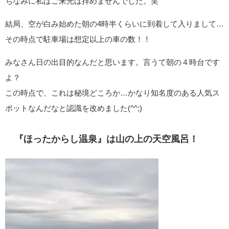
ちなみに私はご来光は拝めませんでした。笑
結局、空が白み始めた朝の4時半くらいに到着して入りまして…
その時点で駐車場は想定以上の車の数！！
みなさん日の出目的なんだと思います。言うて朝の４時台です
よ？
この時点で、これは秘境どころか…かなり知名度のある人気ス
ポットなんだなと認識を改めました(^^;)
『ほったからし温泉』は山の上の天空風呂！