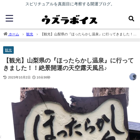
スピリチュアルを真面目に考察する開運ブログ。
ホーム
観光
【観光】山梨県の『ほったらかし温泉』に行ってきました！！
絶景開運の天空露天風呂♪
観光
【観光】山梨県の『ほったらかし温泉』に行って
きました！！絶景開運の天空露天風呂♪
2023年10月2日
10分36秒