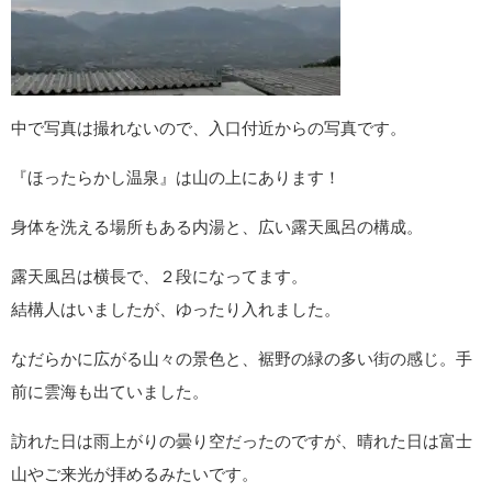
中で写真は撮れないので、入口付近からの写真です。
『ほったらかし温泉』は山の上にあります！
身体を洗える場所もある内湯と、広い露天風呂の構成。
露天風呂は横長で、２段になってます。
結構人はいましたが、ゆったり入れました。
なだらかに広がる山々の景色と、裾野の緑の多い街の感じ。手
前に雲海も出ていました。
訪れた日は雨上がりの曇り空だったのですが、晴れた日は富士
山やご来光が拝めるみたいです。