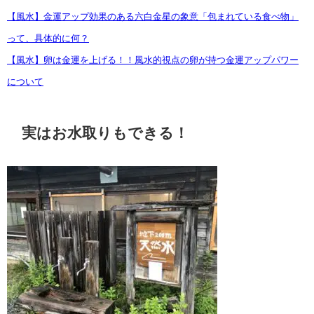
【風水】金運アップ効果のある六白金星の象意「包まれている食べ物」
って、具体的に何？
【風水】卵は金運を上げる！！風水的視点の卵が持つ金運アップパワー
について
実はお水取りもできる！