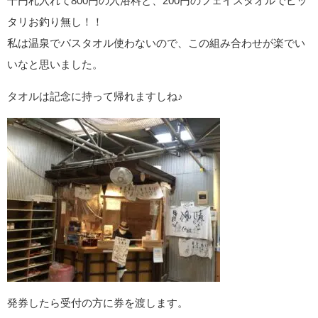
千円札入れて800円の入浴料と、200円のフェイスタオルでピッ
タリお釣り無し！！
私は温泉でバスタオル使わないので、この組み合わせが楽でい
いなと思いました。
タオルは記念に持って帰れますしね♪
発券したら受付の方に券を渡します。