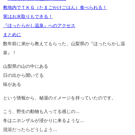
敷地内でＴＫＧ（たまごかけごはん）食べられる！
実はお水取りもできる！
『ほったらかし温泉』へのアクセス
まとめに
数年前に弟から教えてもらった、山梨県の『ほったらかし温
泉』！
山梨県の山の中にある
日の出から開いてる
味がある
という情報から、秘湯のイメージを持っていたのです。
こう、野生の動物も入ってる感じの…
冬はニホンザルが浸かりに来るような…
混浴だったらどうしよう…