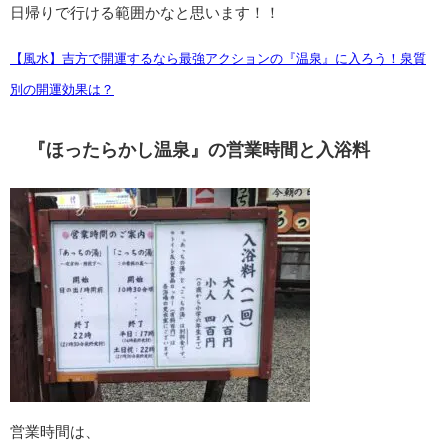
日帰りで行ける範囲かなと思います！！
【風水】吉方で開運するなら最強アクションの『温泉』に入ろう！泉質
別の開運効果は？
『ほったらかし温泉』の営業時間と入浴料
営業時間は、