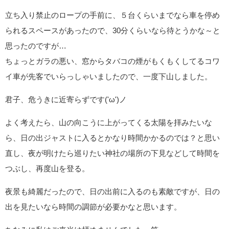
立ち入り禁止のロープの手前に、５台くらいまでなら車を停め
られるスペースがあったので、30分くらいなら待とうかな～と
思ったのですが…
ちょっとガラの悪い、窓からタバコの煙がもくもくしてるコワ
イ車が先客でいらっしゃいましたので、一度下山しました。
君子、危うきに近寄らずです('ω')ノ
よく考えたら、山の向こうに上がってくる太陽を拝みたいな
ら、日の出ジャストに入るとかなり時間かかるのでは？と思い
直し、夜が明けたら巡りたい神社の場所の下見などして時間を
つぶし、再度山を登る。
夜景も綺麗だったので、日の出前に入るのも素敵ですが、日の
出を見たいなら時間の調節が必要かなと思います。