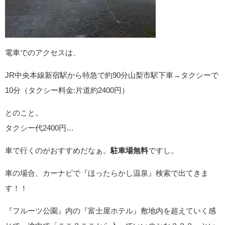
電車でのアクセスは、
JR中央本線新宿駅から特急で約90分山梨市駅下車→タクシーで
10分（タクシー料金:片道約2400円）
とのこと。
タクシー代2400円…
車で行くのがおすすめだなぁ。
駐車場無料
ですし。
車の場合、カーナビで『ほったらかし温泉』検索で出てきま
す！！
『フルーツ公園』内の『富士屋ホテル』敷地内を超えていく感