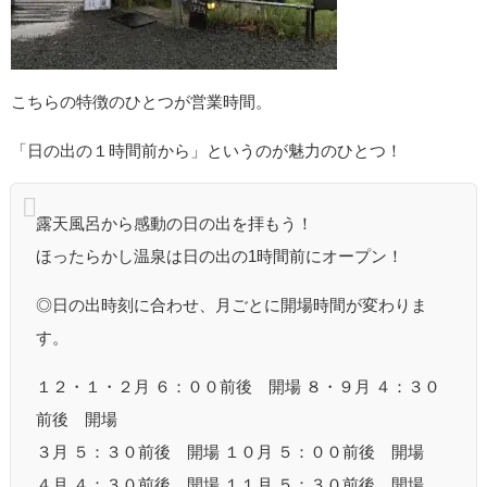
こちらの特徴のひとつが営業時間。
「日の出の１時間前から」というのが魅力のひとつ！
露天風呂から感動の日の出を拝もう！
ほったらかし温泉は日の出の1時間前にオープン！
◎日の出時刻に合わせ、月ごとに開場時間が変わりま
す。
１２・１・２月 ６：００前後 開場 ８・９月 ４：３０
前後 開場
３月 ５：３０前後 開場 １０月 ５：００前後 開場
４月 ４：３０前後 開場 １１月 ５：３０前後 開場