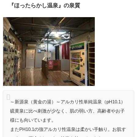
『ほったらかし温泉』の泉質
～新源泉（黄金の湯）～アルカリ性単純温泉（pH10.1）
硫黄泉に比べ刺激が少なく、肌の弱い方、高齢者やお子
様にも向いています。
またPH10.1の強アルカリ性温泉は柔かい手触り。お肌す