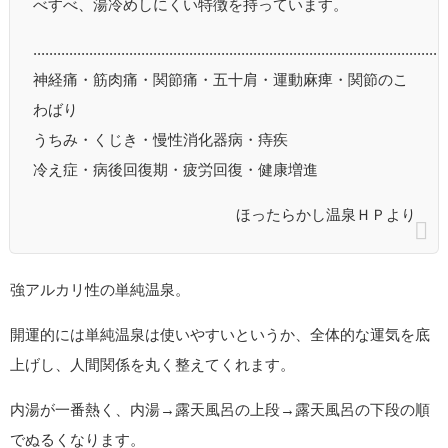
べすべ、湯冷めしにくい特徴を持っています。
.....................................................................................................
神経痛・筋肉痛・関節痛・五十肩・運動麻痺・関節のこ
わばり
うちみ・くじき・慢性消化器病・痔疾
冷え症・病後回復期・疲労回復・健康増進
ほったらかし温泉ＨＰより
強アルカリ性の単純温泉。
開運的には単純温泉は使いやすいというか、全体的な運気を底
上げし、人間関係を丸く整えてくれます。
内湯が一番熱く、内湯→露天風呂の上段→露天風呂の下段の順
でぬるくなります。