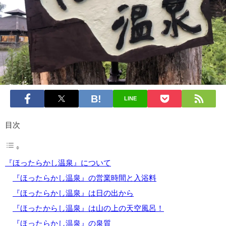
LINE
目次
『ほったらかし温泉』について
『ほったらかし温泉』の営業時間と入浴料
『ほったらかし温泉』は日の出から
『ほったからし温泉』は山の上の天空風呂！
『ほったらかし温泉』の泉質